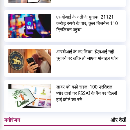
एसबीआई के नतीजे: मुनाफा 21121
करोड़ रुपये के पार, कुल बिजनेस 110
ट्रिलियन पहुंचा
आरबीआई के नए नियम: ईएमआई नहीं
चुकाने पर लॉक हो जाएगा मोबाइल फोन
डाबर को बड़ी राहत: 100 प्रतिशत
प्योर दावों पर FSSAI के बैन पर दिल्ली
हाई कोर्ट का स्टे
मनोरंजन
और देखें