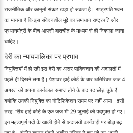
राजनीतिक और कानूनी संकट खड़ा हो सकता है। राष्ट्रपति भवन
का मानना है कि इस संवेदनशील मुद्दे का समाधान राष्ट्रपति और
प्रधानमंत्री के बीच आपसी बातचीत के माध्यम से ही निकाला जाना
चाहिए।
देरी का न्यायपालिका पर प्रभाव
नियुक्तियों में हो रही इस देरी का असर पाकिस्तान की अदालतों में
पहले ही दिखने लगा है। पेशावर हाई कोर्ट के चार अतिरिक्त जज 4
अगस्त को अपना कार्यकाल समाप्त होने के बाद पद छोड़ चुके हैं
क्योंकि उनकी नियुक्ति का नोटिफिकेशन समय पर नहीं आया। इसी
तरह, सिंध हाई कोर्ट के एक जज भी 29 जुलाई को पदमुक्त हो गए।
इन महत्वपूर्ण पदों के खाली होने से अदालती कार्यवाही पर बोझ बढ़
रहा है। संघीय कानून मंत्री अकील मलिक ने इस मुद्दे पर अपनी