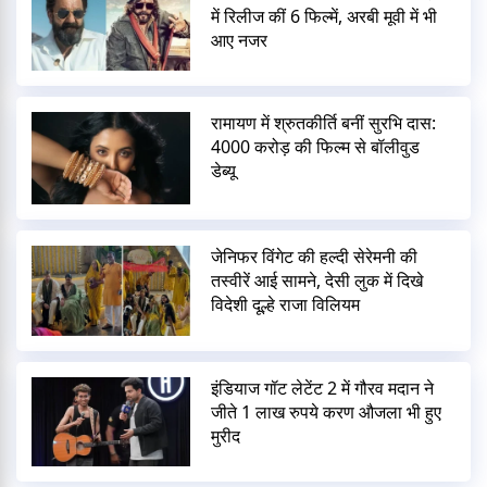
में रिलीज कीं 6 फिल्में, अरबी मूवी में भी
आए नजर
रामायण में श्रुतकीर्ति बनीं सुरभि दास:
4000 करोड़ की फिल्म से बॉलीवुड
डेब्यू
जेनिफर विंगेट की हल्दी सेरेमनी की
तस्वीरें आई सामने, देसी लुक में दिखे
विदेशी दूल्हे राजा विलियम
इंडियाज गॉट लेटेंट 2 में गौरव मदान ने
जीते 1 लाख रुपये करण औजला भी हुए
मुरीद