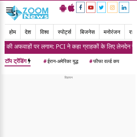
Toggle
navigation
होम
देश
विश्व
स्पोर्ट्स
बिजनेस
मनोरंजन
राज्
र लगाम: PCI ने कहा ग्राहकों के लिए लेनदेन रहेगा मुफ्त
टॉप ट्रेंडिंग
#
ईरान-अमेरिका युद्ध
#
फीफा वर्ल्ड कप