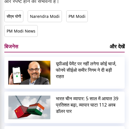
और स्पष्ट होने की संभावना है।
सीएम योगी
Narendra Modi
PM Modi
PM Modi News
बिजनेस
और देखें
यूपीआई पेमेंट पर नहीं लगेगा कोई चार्ज,
फोनपे सीईओ समीर निगम ने दी बड़ी
राहत
भारत चीन व्यापार: 5 साल में आयात 39
प्रतिशत बढ़ा, व्यापार घाटा 112 अरब
डॉलर पार