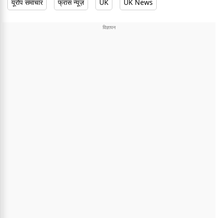
यूरोप समाचार
फ्रांस न्यूज़
UK
UK News