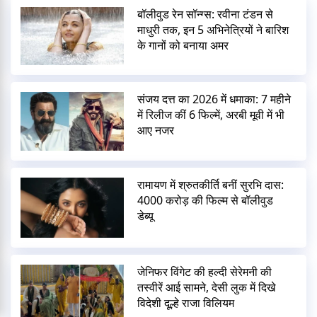
बॉलीवुड रेन सॉन्ग्स: रवीना टंडन से
माधुरी तक, इन 5 अभिनेत्रियों ने बारिश
के गानों को बनाया अमर
संजय दत्त का 2026 में धमाका: 7 महीने
में रिलीज कीं 6 फिल्में, अरबी मूवी में भी
आए नजर
रामायण में श्रुतकीर्ति बनीं सुरभि दास:
4000 करोड़ की फिल्म से बॉलीवुड
डेब्यू
जेनिफर विंगेट की हल्दी सेरेमनी की
तस्वीरें आई सामने, देसी लुक में दिखे
विदेशी दूल्हे राजा विलियम