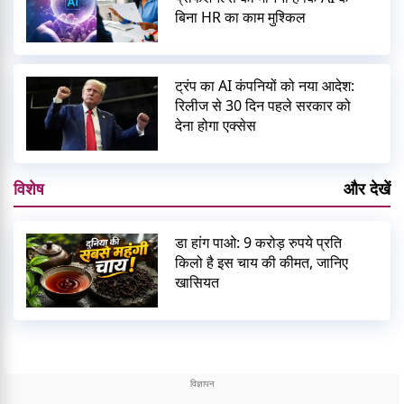
बिना HR का काम मुश्किल
ट्रंप का AI कंपनियों को नया आदेश:
रिलीज से 30 दिन पहले सरकार को
देना होगा एक्सेस
विशेष
और देखें
डा हांग पाओ: 9 करोड़ रुपये प्रति
किलो है इस चाय की कीमत, जानिए
खासियत