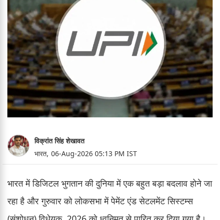
विक्रांत सिंह शेखावत
भारत,
06-Aug-2026 05:13 PM IST
भारत में डिजिटल भुगतान की दुनिया में एक बहुत बड़ा बदलाव होने जा
रहा है और गुरुवार को लोकसभा में पेमेंट एंड सेटलमेंट सिस्टम्स
(संशोधन) विधेयक, 2026 को ध्वनिमत से पारित कर दिया गया है।