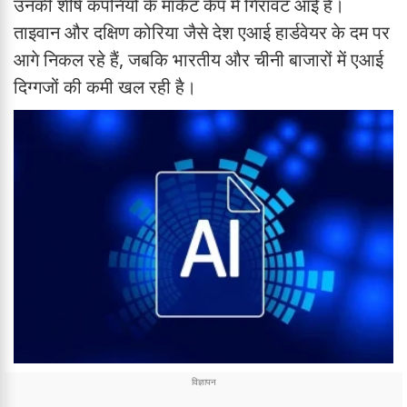
उनकी शीर्ष कंपनियों के मार्केट कैप में गिरावट आई है।
ताइवान और दक्षिण कोरिया जैसे देश एआई हार्डवेयर के दम पर
आगे निकल रहे हैं, जबकि भारतीय और चीनी बाजारों में एआई
दिग्गजों की कमी खल रही है।