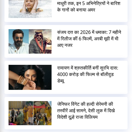
माधुरी तक, इन 5 अभिनेत्रियों ने बारिश
के गानों को बनाया अमर
संजय दत्त का 2026 में धमाका: 7 महीने
में रिलीज कीं 6 फिल्में, अरबी मूवी में भी
आए नजर
रामायण में श्रुतकीर्ति बनीं सुरभि दास:
4000 करोड़ की फिल्म से बॉलीवुड
डेब्यू
जेनिफर विंगेट की हल्दी सेरेमनी की
तस्वीरें आई सामने, देसी लुक में दिखे
विदेशी दूल्हे राजा विलियम