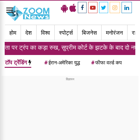
Toggle
navigation
होम
देश
विश्व
स्पोर्ट्स
बिजनेस
मनोरंजन
राज्
ड़ा रुख, सुप्रीम कोर्ट के झटके के बाद दो नए आदेशों पर किए हस्
टॉप ट्रेंडिंग
#
ईरान-अमेरिका युद्ध
#
फीफा वर्ल्ड कप