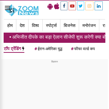
Toggle
navigation
होम
देश
विश्व
स्पोर्ट्स
बिजनेस
मनोरंजन
राज्
त दीपके का बड़ा ऐलान सीजेपी शुरू करेगी क्या बोलती पब्लिक 
टॉप ट्रेंडिंग
#
ईरान-अमेरिका युद्ध
#
फीफा वर्ल्ड कप