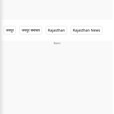
जयपुर
जयपुर समाचार
Rajasthan
Rajasthan News