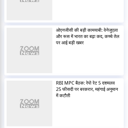
ओएनजीसी की बड़ी कामयाबी: वेनेजुएला
और रूस में भारत का बढ़ा कद, कच्चे तेल
पर आई बड़ी खबर
RBI MPC बैठक: रेपो रेट 5 दशमलव
25 फीसदी पर बरकरार, महंगाई अनुमान
में कटौती