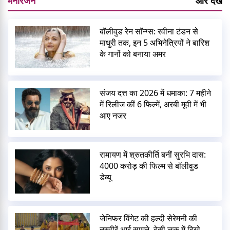
मनोरंजन
और देखें
बॉलीवुड रेन सॉन्ग्स: रवीना टंडन से
माधुरी तक, इन 5 अभिनेत्रियों ने बारिश
के गानों को बनाया अमर
संजय दत्त का 2026 में धमाका: 7 महीने
में रिलीज कीं 6 फिल्में, अरबी मूवी में भी
आए नजर
रामायण में श्रुतकीर्ति बनीं सुरभि दास:
4000 करोड़ की फिल्म से बॉलीवुड
डेब्यू
जेनिफर विंगेट की हल्दी सेरेमनी की
तस्वीरें आई सामने, देसी लुक में दिखे