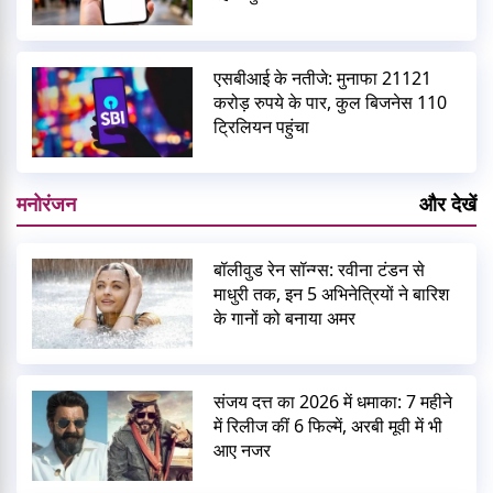
एसबीआई के नतीजे: मुनाफा 21121
करोड़ रुपये के पार, कुल बिजनेस 110
ट्रिलियन पहुंचा
मनोरंजन
और देखें
बॉलीवुड रेन सॉन्ग्स: रवीना टंडन से
माधुरी तक, इन 5 अभिनेत्रियों ने बारिश
के गानों को बनाया अमर
संजय दत्त का 2026 में धमाका: 7 महीने
में रिलीज कीं 6 फिल्में, अरबी मूवी में भी
आए नजर