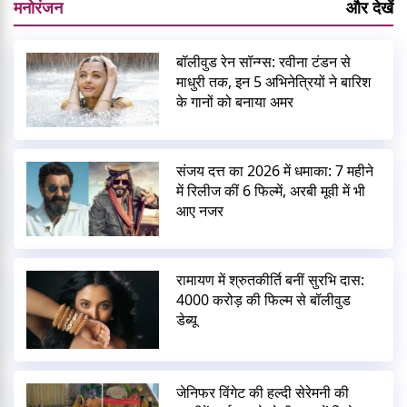
मनोरंजन
और देखें
बॉलीवुड रेन सॉन्ग्स: रवीना टंडन से
माधुरी तक, इन 5 अभिनेत्रियों ने बारिश
के गानों को बनाया अमर
संजय दत्त का 2026 में धमाका: 7 महीने
में रिलीज कीं 6 फिल्में, अरबी मूवी में भी
आए नजर
रामायण में श्रुतकीर्ति बनीं सुरभि दास:
4000 करोड़ की फिल्म से बॉलीवुड
डेब्यू
जेनिफर विंगेट की हल्दी सेरेमनी की