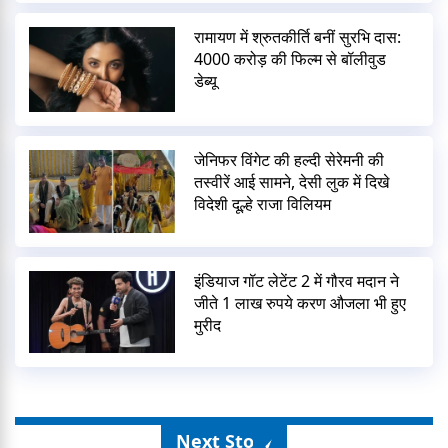
रामायण में श्रुतकीर्ति बनीं सुरभि दास:
4000 करोड़ की फिल्म से बॉलीवुड
डेब्यू
जेनिफर विंगेट की हल्दी सेरेमनी की
तस्वीरें आई सामने, देसी लुक में दिखे
विदेशी दूल्हे राजा विलियम
इंडियाज गॉट लेटेंट 2 में गौरव मदान ने
जीते 1 लाख रुपये करण औजला भी हुए
मुरीद
Next Story