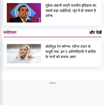
मुकेश अंबानी लाएंगे भारतीय इतिहास का
सबसे बड़ा आईपीओ, जून में हो सकता है
लॉन्च
मनोरंजन
और देखें
बॉलीवुड रेन सॉन्ग्स: रवीना टंडन से
माधुरी तक, इन 5 अभिनेत्रियों ने बारिश
के गानों को बनाया अमर