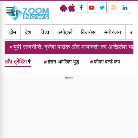
Toggle
navigation
होम
देश
विश्व
स्पोर्ट्स
बिजनेस
मनोरंजन
राज्
नीति: बृजेश पाठक और मायावती का अखिलेश यादव पर बड़ा हमला
टॉप ट्रेंडिंग
#
ईरान-अमेरिका युद्ध
#
फीफा वर्ल्ड कप