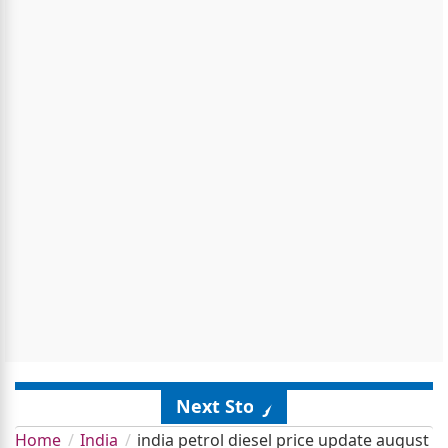
Next Story
Home
India
india petrol diesel price update august