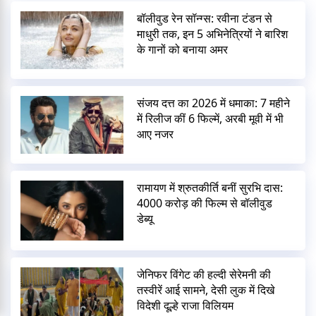
बॉलीवुड रेन सॉन्ग्स: रवीना टंडन से
माधुरी तक, इन 5 अभिनेत्रियों ने बारिश
के गानों को बनाया अमर
संजय दत्त का 2026 में धमाका: 7 महीने
में रिलीज कीं 6 फिल्में, अरबी मूवी में भी
आए नजर
रामायण में श्रुतकीर्ति बनीं सुरभि दास:
4000 करोड़ की फिल्म से बॉलीवुड
डेब्यू
जेनिफर विंगेट की हल्दी सेरेमनी की
तस्वीरें आई सामने, देसी लुक में दिखे
विदेशी दूल्हे राजा विलियम