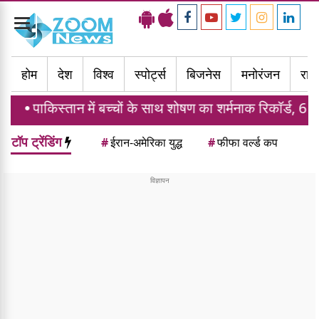
Toggle
navigation
होम
देश
विश्व
स्पोर्ट्स
बिजनेस
मनोरंजन
राज्
न में बच्चों के साथ शोषण का शर्मनाक रिकॉर्ड, 6 महीने में 1914 मा
टॉप ट्रेंडिंग
#
ईरान-अमेरिका युद्ध
#
फीफा वर्ल्ड कप