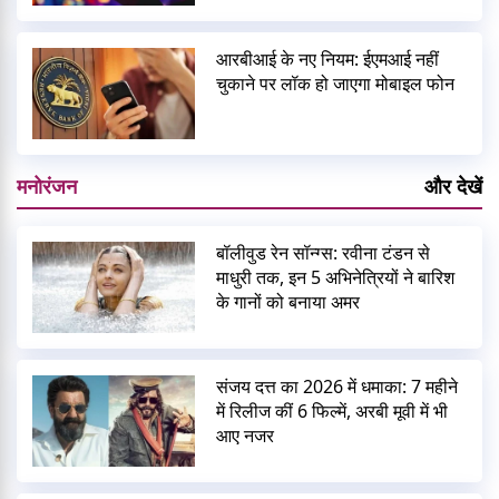
आरबीआई के नए नियम: ईएमआई नहीं
चुकाने पर लॉक हो जाएगा मोबाइल फोन
मनोरंजन
और देखें
बॉलीवुड रेन सॉन्ग्स: रवीना टंडन से
माधुरी तक, इन 5 अभिनेत्रियों ने बारिश
के गानों को बनाया अमर
संजय दत्त का 2026 में धमाका: 7 महीने
में रिलीज कीं 6 फिल्में, अरबी मूवी में भी
आए नजर