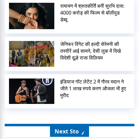
रामायण में श्रुतकीर्ति बनीं सुरभि दास:
4000 करोड़ की फिल्म से बॉलीवुड
डेब्यू
जेनिफर विंगेट की हल्दी सेरेमनी की
तस्वीरें आई सामने, देसी लुक में दिखे
विदेशी दूल्हे राजा विलियम
इंडियाज गॉट लेटेंट 2 में गौरव मदान ने
जीते 1 लाख रुपये करण औजला भी हुए
मुरीद
Next Story