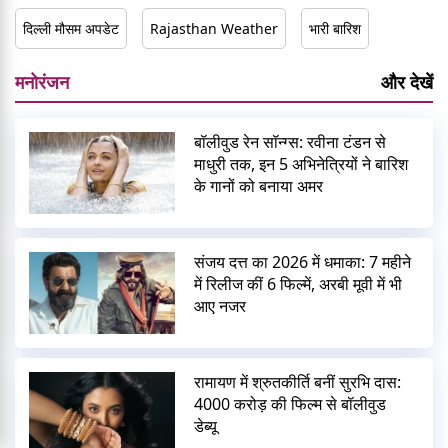
दिल्ली मौसम अपडेट
Rajasthan Weather
भारी बारिश
मनोरंजन
और देखें
बॉलीवुड रेन सॉन्ग्स: रवीना टंडन से
माधुरी तक, इन 5 अभिनेत्रियों ने बारिश
के गानों को बनाया अमर
संजय दत्त का 2026 में धमाका: 7 महीने
में रिलीज कीं 6 फिल्में, अरबी मूवी में भी
आए नजर
रामायण में श्रुतकीर्ति बनीं सुरभि दास:
4000 करोड़ की फिल्म से बॉलीवुड
डेब्यू