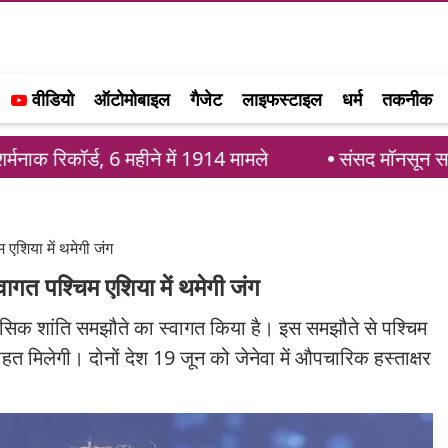
वीडियो
ऑटोमोबाइल
गैजेट
लाइफस्टाइल
धर्म
तकनीक
, 6 महीने में 1914 मामले
संसद मॉनसून सत्र: आखिरी 4 
 एशिया में थमेगी जंग
वागत पश्चिम एशिया में थमेगी जंग
िहासिक शांति समझौते का स्वागत किया है। इस समझौते से पश्चिम
राहत मिलेगी। दोनों देश 19 जून को जेनेवा में औपचारिक हस्ताक्षर