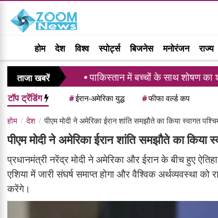
होम
देश
विश्व
स्पोर्ट्स
बिजनेस
मनोरंजन
राज्य
ने
पाकिस्तान में बच्चों के साथ शोषण का शर्मनाक रिकॉर्ड
ताजा खबरें
टॉप ट्रेंडिंग
#
ईरान-अमेरिका युद्ध
#
फीफा वर्ल्ड कप
होम
देश
पीएम मोदी ने अमेरिका ईरान शांति समझौते का किया स्वागत पश्चिम
पीएम मोदी ने अमेरिका ईरान शांति समझौते का किया स्
प्रधानमंत्री नरेंद्र मोदी ने अमेरिका और ईरान के बीच हुए ऐत
एशिया में जारी संघर्ष समाप्त होगा और वैश्विक अर्थव्यवस्था को 
करेंगे।