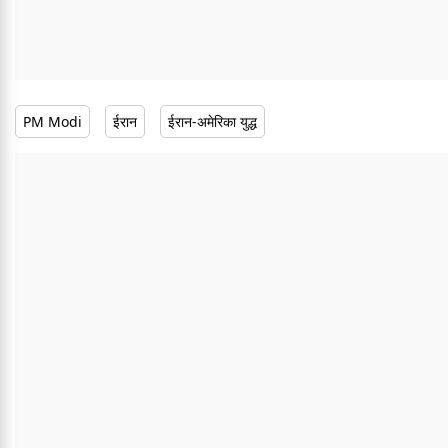
PM Modi
ईरान
ईरान-अमेरिका युद्ध