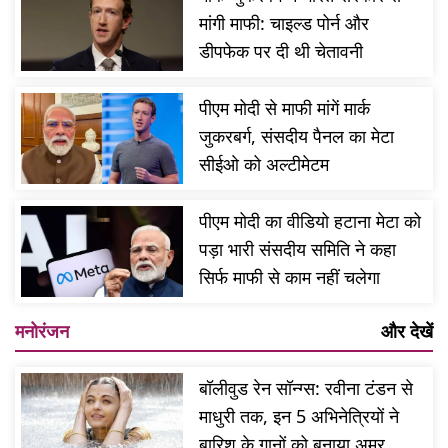
मांगी माफी: चाइल्ड पोर्न और
डीपफेक पर दी थी चेतावनी
पीएम मोदी से माफी मांगें मार्क
जुकरबर्ग, संसदीय पैनल का मेटा
सीईओ को अल्टीमेटम
पीएम मोदी का वीडियो हटाना मेटा को
पड़ा भारी संसदीय समिति ने कहा
सिर्फ माफी से काम नहीं चलेगा
मनोरंजन
और देखें
बॉलीवुड रेन सॉन्ग्स: रवीना टंडन से
माधुरी तक, इन 5 अभिनेत्रियों ने
बारिश के गानों को बनाया अमर