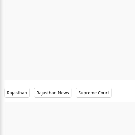
Rajasthan
Rajasthan News
Supreme Court