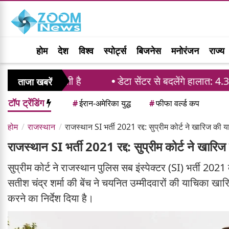
होम
देश
विश्व
स्पोर्ट्स
बिजनेस
मनोरंजन
राज्य
ायने रखती है
डेटा सेंटर से बदलेंगे हालात: 4.33 लाख नौ
ताजा खबरें
टॉप ट्रेंडिंग
#
ईरान-अमेरिका युद्ध
#
फीफा वर्ल्ड कप
होम
राजस्थान
राजस्थान SI भर्ती 2021 रद्द: सुप्रीम कोर्ट ने खारिज की या
राजस्थान SI भर्ती 2021 रद्द: सुप्रीम कोर्ट ने खारिज
सुप्रीम कोर्ट ने राजस्थान पुलिस सब इंस्पेक्टर (SI) भर्ती 202
सतीश चंद्र शर्मा की बेंच ने चयनित उम्मीदवारों की याचिका खारिज
करने का निर्देश दिया है।