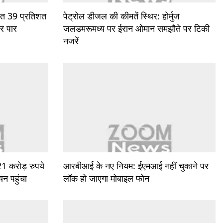
यात 39 प्रतिशत
पेट्रोल डीजल की कीमतें स्थिर: होर्मुज
र पार
जलडमरूमध्य पर ईरान ओमान समझौते पर टिकी
नजरें
1 करोड़ रुपये
आरबीआई के नए नियम: ईएमआई नहीं चुकाने पर
न पहुंचा
लॉक हो जाएगा मोबाइल फोन