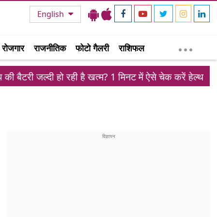
English
रोजगार
राजनीतिक
फोटो गैलरी
राशिफल
ल्दी हो रही है खत्म? 1 मिनट में ऐसे चेक करें हेल्थ
ईरान