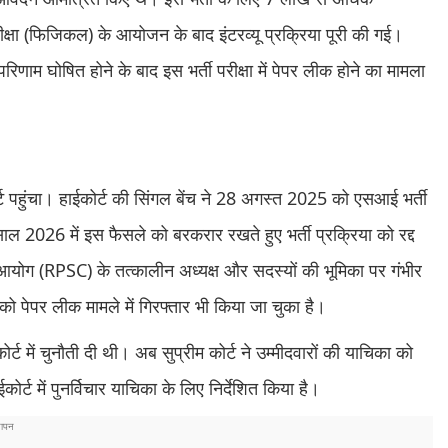
ीक्षा (फिजिकल) के आयोजन के बाद इंटरव्यू प्रक्रिया पूरी की गई।
णाम घोषित होने के बाद इस भर्ती परीक्षा में पेपर लीक होने का मामला
 पहुंचा। हाईकोर्ट की सिंगल बेंच ने 28 अगस्त 2025 को एसआई भर्ती
ाल 2026 में इस फैसले को बरकरार रखते हुए भर्ती प्रक्रिया को रद्द
ा आयोग (RPSC) के तत्कालीन अध्यक्ष और सदस्यों की भूमिका पर गंभीर
ो पेपर लीक मामले में गिरफ्तार भी किया जा चुका है।
र्ट में चुनौती दी थी। अब सुप्रीम कोर्ट ने उम्मीदवारों की याचिका को
र्ट में पुनर्विचार याचिका के लिए निर्देशित किया है।