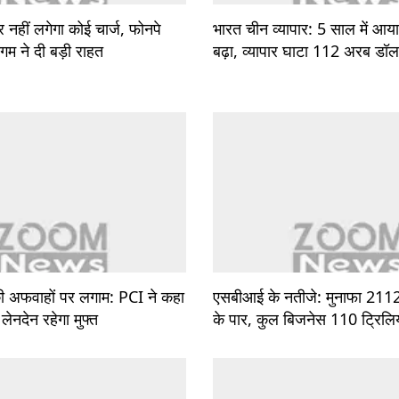
र नहीं लगेगा कोई चार्ज, फोनपे
भारत चीन व्यापार: 5 साल में आ
म ने दी बड़ी राहत
बढ़ा, व्यापार घाटा 112 अरब डॉल
की अफवाहों पर लगाम: PCI ने कहा
एसबीआई के नतीजे: मुनाफा 2112
 लेनदेन रहेगा मुफ्त
के पार, कुल बिजनेस 110 ट्रिलिय