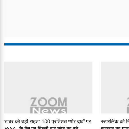
डाबर को बड़ी राहत: 100 प्रतिशत प्योर दावों पर
स्टारलिंक को म
FSSAI के बैन पर दिल्ली हाई कोर्ट का स्टे
सरकार का मास्ट