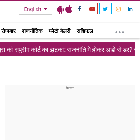
English
रोजगार
राजनीतिक
फोटो गैलरी
राशिफल
ोर्ट का झटका: राजनीति में होकर अंडों से डर? स्वतंत्रता सेनानियों