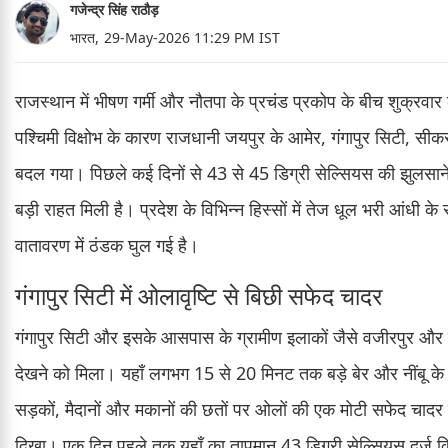
गजेन्द्र सिंह राठौड़
भारत,
29-May-2026 11:29 PM IST
राजस्थान में भीषण गर्मी और नौतपा के प्रचंड प्रकोप के बीच शुक्रवार
पश्चिमी विक्षोभ के कारण राजधानी जयपुर के आमेर, गंगापुर सिटी, स
बदल गया। पिछले कई दिनों से 43 से 45 डिग्री सेल्सियस की झुलसाने 
बड़ी राहत मिली है। प्रदेश के विभिन्न हिस्सों में तेज धूल भरी आंधी 
वातावरण में ठंडक घुल गई है।
गंगापुर सिटी में ओलावृष्टि से बिछी सफेद चादर
गंगापुर सिटी और इसके आसपास के ग्रामीण इलाकों जैसे वजीरपुर और 
देखने को मिला। यहाँ लगभग 15 से 20 मिनट तक बड़े बेर और नींबू के
सड़कों, मैदानों और मकानों की छतों पर ओलों की एक मोटी सफेद च
दिखा। एक दिन पहले तक यहाँ का तापमान 43 डिग्री सेल्सियस दर्ज क