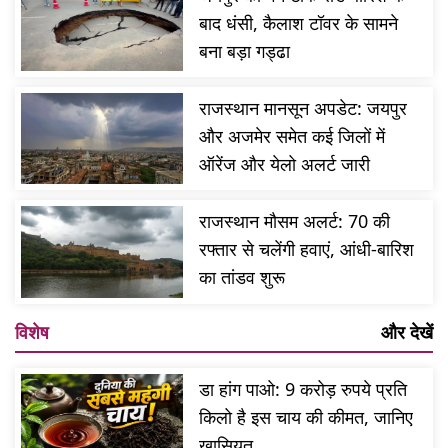
बाद धंसी, कैलाश टॉवर के सामने
बना बड़ा गड्ढा
राजस्थान मानसून अपडेट: जयपुर
और अजमेर समेत कई जिलों में
ऑरेंज और येलो अलर्ट जारी
राजस्थान मौसम अलर्ट: 70 की
रफ्तार से चलेंगी हवाएं, आंधी-बारिश
का तांडव शुरू
विशेष
और देखें
डा हांग पाओ: 9 करोड़ रुपये प्रति
किलो है इस चाय की कीमत, जानिए
खासियत