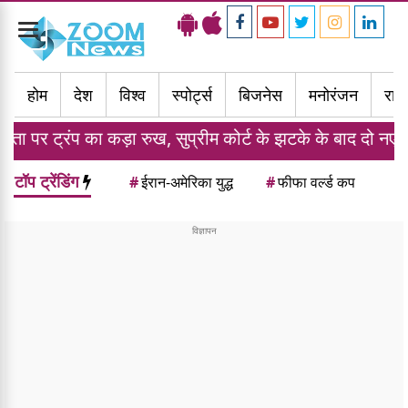
Toggle
navigation
होम
देश
विश्व
स्पोर्ट्स
बिजनेस
मनोरंजन
राज्
ा रुख, सुप्रीम कोर्ट के झटके के बाद दो नए आदेशों पर किए हस्ता
टॉप ट्रेंडिंग
#
ईरान-अमेरिका युद्ध
#
फीफा वर्ल्ड कप