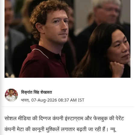
विक्रांत सिंह शेखावत
भारत,
07-Aug-2026 08:37 AM IST
सोशल मीडिया की दिग्गज कंपनी इंस्टाग्राम और फेसबुक की पेरेंट
कंपनी मेटा की कानूनी मुश्किलें लगातार बढ़ती जा रही हैं। न्यू