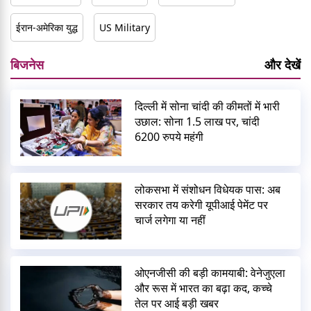
ईरान-अमेरिका युद्ध
US Military
बिजनेस
और देखें
दिल्ली में सोना चांदी की कीमतों में भारी
उछाल: सोना 1.5 लाख पर, चांदी
6200 रुपये महंगी
लोकसभा में संशोधन विधेयक पास: अब
सरकार तय करेगी यूपीआई पेमेंट पर
चार्ज लगेगा या नहीं
ओएनजीसी की बड़ी कामयाबी: वेनेजुएला
और रूस में भारत का बढ़ा कद, कच्चे
तेल पर आई बड़ी खबर