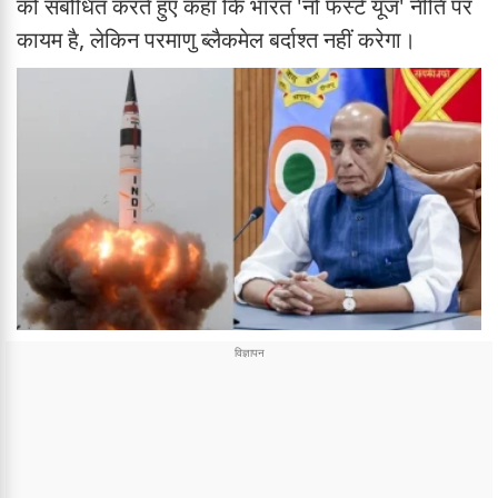
को संबोधित करते हुए कहा कि भारत 'नो फर्स्ट यूज' नीति पर
कायम है, लेकिन परमाणु ब्लैकमेल बर्दाश्त नहीं करेगा।