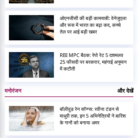
ओएनजीसी की बड़ी कामयाबी: वेनेजुएला
और रूस में भारत का बढ़ा कद, कच्चे
तेल पर आई बड़ी खबर
RBI MPC बैठक: रेपो रेट 5 दशमलव
25 फीसदी पर बरकरार, महंगाई अनुमान
में कटौती
मनोरंजन
और देखें
बॉलीवुड रेन सॉन्ग्स: रवीना टंडन से
माधुरी तक, इन 5 अभिनेत्रियों ने बारिश
के गानों को बनाया अमर