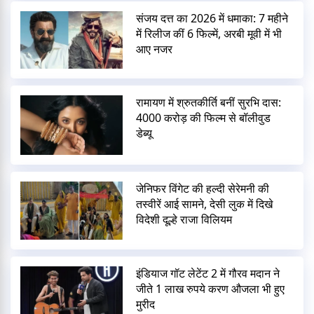
संजय दत्त का 2026 में धमाका: 7 महीने
में रिलीज कीं 6 फिल्में, अरबी मूवी में भी
आए नजर
रामायण में श्रुतकीर्ति बनीं सुरभि दास:
4000 करोड़ की फिल्म से बॉलीवुड
डेब्यू
जेनिफर विंगेट की हल्दी सेरेमनी की
तस्वीरें आई सामने, देसी लुक में दिखे
विदेशी दूल्हे राजा विलियम
इंडियाज गॉट लेटेंट 2 में गौरव मदान ने
जीते 1 लाख रुपये करण औजला भी हुए
मुरीद