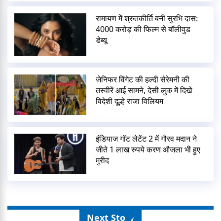
रामायण में श्रुतकीर्ति बनीं सुरभि दास:
4000 करोड़ की फिल्म से बॉलीवुड
डेब्यू
जेनिफर विंगेट की हल्दी सेरेमनी की
तस्वीरें आई सामने, देसी लुक में दिखे
विदेशी दूल्हे राजा विलियम
इंडियाज गॉट लेटेंट 2 में गौरव मदान ने
जीते 1 लाख रुपये करण औजला भी हुए
मुरीद
Next Story