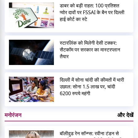
डाबर को बड़ी राहत: 100 प्रतिशत
प्योर दावों पर FSSAI के बैन पर दिल्ली
हाई कोर्ट का स्टे
स्टारलिंक को मिलेगी देसी टक्कर:
सैटकॉम पर सरकार का मास्टरप्लान
तैयार
दिल्ली में सोना चांदी की कीमतों में भारी
उछाल: सोना 1.5 लाख पर, चांदी
6200 रुपये महंगी
मनोरंजन
और देखें
बॉलीवुड रेन सॉन्ग्स: रवीना टंडन से