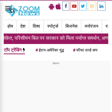
Toggle
navigation
होम
देश
विश्व
स्पोर्ट्स
बिजनेस
मनोरंजन
राज्
 बिल पर सरकार को मिला पर्याप्त समर्थन, अगस्त में विशेष सत्र स
टॉप ट्रेंडिंग
#
ईरान-अमेरिका युद्ध
#
फीफा वर्ल्ड कप