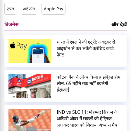
एप्पल
आईफोन
Apple Pay
बिजनेस
और देखें
भारत में एपल पे की एंट्री: अक्टूबर से
आईफोन से कर सकेंगे क्रेडिट कार्ड
पेमेंट
कोटक बैंक ने लॉन्च किया हाइब्रिड होम
लोन, 65 महीने तक नहीं बदलेगी
ईएमआई
IND vs SLC 11: मोहम्मद सिराज ने
आखिरी ओवर में छक्कों की हैट्रिक
लगाकर भारत को जिताया अभ्यास मैच