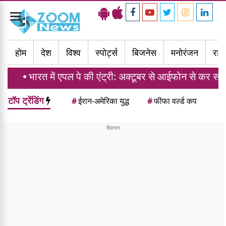
Toggle
navigation
होम
देश
विश्व
स्पोर्ट्स
बिजनेस
मनोरंजन
राज्
 एपल पे की एंट्री: अक्टूबर से आईफोन से कर सकेंगे क्रेडिट कार्ड पे
टॉप ट्रेंडिंग
#
ईरान-अमेरिका युद्ध
#
फीफा वर्ल्ड कप