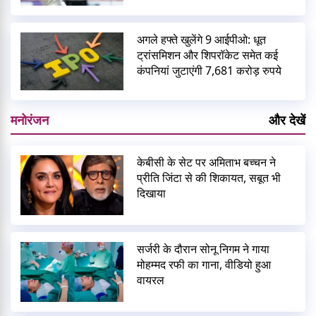
अगले हफ्ते खुलेंगे 9 आईपीओ: धूत
ट्रांसमिशन और शिपरॉकेट समेत कई
कंपनियां जुटाएंगी 7,681 करोड़ रुपये
मनोरंजन
और देखें
केबीसी के सेट पर अमिताभ बच्चन ने
प्रीति जिंटा से की शिकायत, सबूत भी
दिखाया
सर्जरी के दौरान सोनू निगम ने गाया
मोहम्मद रफी का गाना, वीडियो हुआ
वायरल