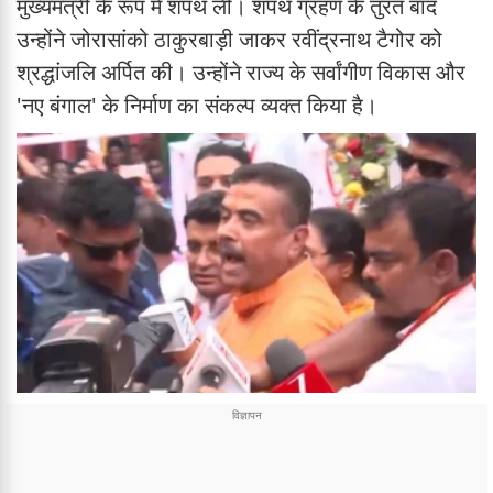
मुख्यमंत्री के रूप में शपथ ली। शपथ ग्रहण के तुरंत बाद
उन्होंने जोरासांको ठाकुरबाड़ी जाकर रवींद्रनाथ टैगोर को
श्रद्धांजलि अर्पित की। उन्होंने राज्य के सर्वांगीण विकास और
'नए बंगाल' के निर्माण का संकल्प व्यक्त किया है।