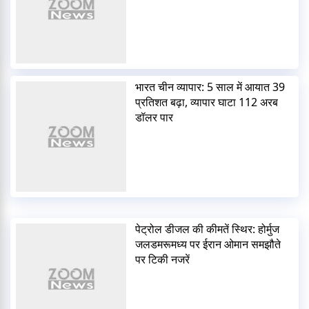
भारत चीन व्यापार: 5 साल में आयात 39
प्रतिशत बढ़ा, व्यापार घाटा 112 अरब
डॉलर पार
पेट्रोल डीजल की कीमतें स्थिर: होर्मुज
जलडमरूमध्य पर ईरान ओमान समझौते
पर टिकी नजरें