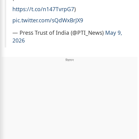
https://t.co/n147TvrpG7
)
pic.twitter.com/sQdWxBrJX9
— Press Trust of India (@PTI_News)
May 9,
2026