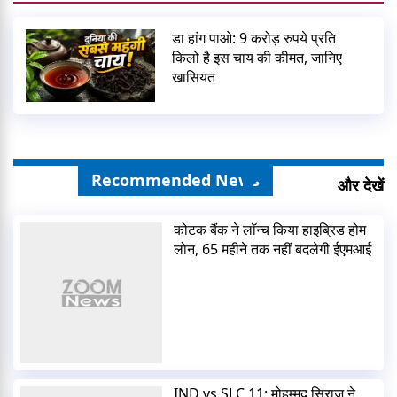
डा हांग पाओ: 9 करोड़ रुपये प्रति
किलो है इस चाय की कीमत, जानिए
खासियत
Recommended News
और देखें
कोटक बैंक ने लॉन्च किया हाइब्रिड होम
लोन, 65 महीने तक नहीं बदलेगी ईएमआई
IND vs SLC 11: मोहम्मद सिराज ने