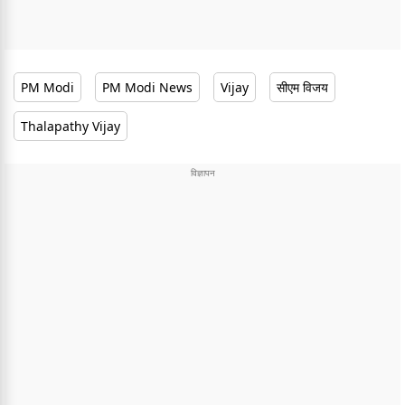
PM Modi
PM Modi News
Vijay
सीएम विजय
Thalapathy Vijay