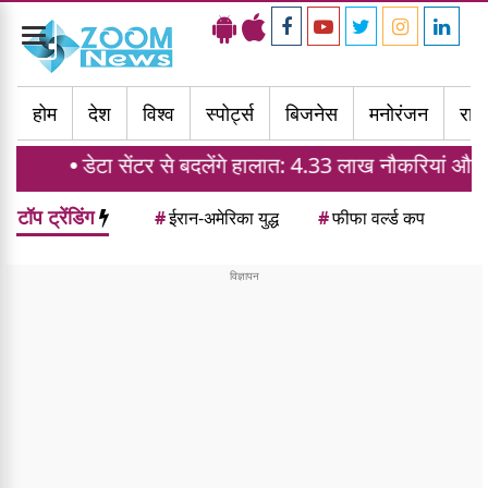
Toggle
navigation
होम
देश
विश्व
स्पोर्ट्स
बिजनेस
मनोरंजन
राज्
 सेंटर से बदलेंगे हालात: 4.33 लाख नौकरियां और घरों की मांग में
टॉप ट्रेंडिंग
#
ईरान-अमेरिका युद्ध
#
फीफा वर्ल्ड कप