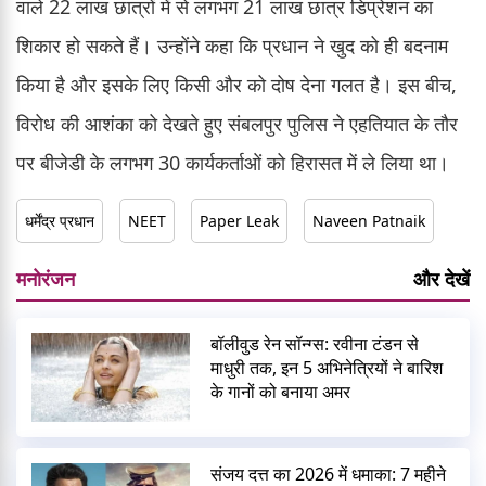
वाले 22 लाख छात्रों में से लगभग 21 लाख छात्र डिप्रेशन का
शिकार हो सकते हैं। उन्होंने कहा कि प्रधान ने खुद को ही बदनाम
किया है और इसके लिए किसी और को दोष देना गलत है। इस बीच,
विरोध की आशंका को देखते हुए संबलपुर पुलिस ने एहतियात के तौर
पर बीजेडी के लगभग 30 कार्यकर्ताओं को हिरासत में ले लिया था।
धर्मेंद्र प्रधान
NEET
Paper Leak
Naveen Patnaik
मनोरंजन
और देखें
बॉलीवुड रेन सॉन्ग्स: रवीना टंडन से
माधुरी तक, इन 5 अभिनेत्रियों ने बारिश
के गानों को बनाया अमर
संजय दत्त का 2026 में धमाका: 7 महीने