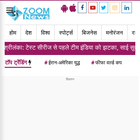
Toggle
navigation
होम
देश
विश्व
स्पोर्ट्स
बिजनेस
मनोरंजन
राज्
ट सीरीज से पहले टीम इंडिया को झटका, साई सुदर्शन हुए बाहर
टॉप ट्रेंडिंग
#
ईरान-अमेरिका युद्ध
#
फीफा वर्ल्ड कप