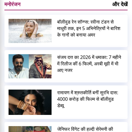
मनोरंजन
और देखें
बॉलीवुड रेन सॉन्ग्स: रवीना टंडन से
माधुरी तक, इन 5 अभिनेत्रियों ने बारिश
के गानों को बनाया अमर
संजय दत्त का 2026 में धमाका: 7 महीने
में रिलीज कीं 6 फिल्में, अरबी मूवी में भी
आए नजर
रामायण में श्रुतकीर्ति बनीं सुरभि दास:
4000 करोड़ की फिल्म से बॉलीवुड
डेब्यू
जेनिफर विंगेट की हल्दी सेरेमनी की