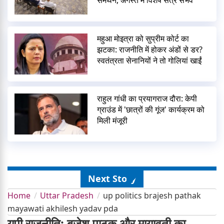
समर्थन, अगस्त में विशेष सत्र संभव
महुआ मोइत्रा को सुप्रीम कोर्ट का
झटका: राजनीति में होकर अंडों से डर?
स्वतंत्रता सेनानियों ने तो गोलियां खाईं
राहुल गांधी का प्रयागराज दौरा: केपी
ग्राउंड में 'छात्रों की गूंज' कार्यक्रम को
मिली मंजूरी
Next Story
Home
Uttar Pradesh
up politics brajesh pathak
mayawati akhilesh yadav pda
यूपी राजनीति: बृजेश पाठक और मायावती का