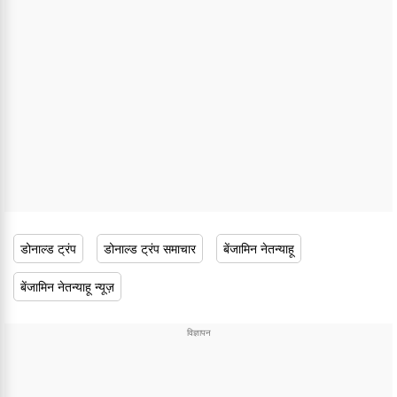
डोनाल्ड ट्रंप
डोनाल्ड ट्रंप समाचार
बेंजामिन नेतन्याहू
बेंजामिन नेतन्याहू न्यूज़