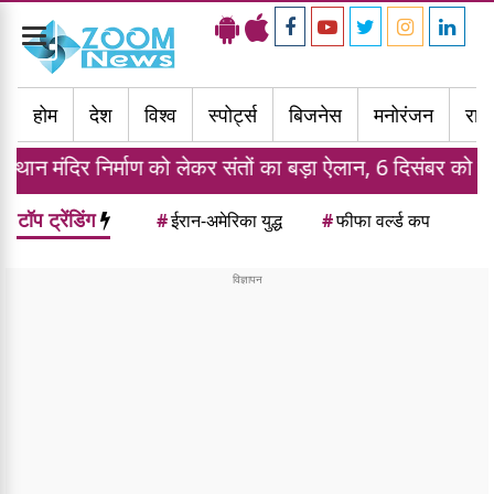
Toggle
navigation
होम
देश
विश्व
स्पोर्ट्स
बिजनेस
मनोरंजन
राज्
िर्माण को लेकर संतों का बड़ा ऐलान, 6 दिसंबर को होगी कार सेवा
टॉप ट्रेंडिंग
#
ईरान-अमेरिका युद्ध
#
फीफा वर्ल्ड कप