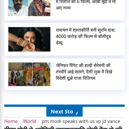
में रिलीज कीं 6 फिल्में, अरबी मूवी में भी
आए नजर
रामायण में श्रुतकीर्ति बनीं सुरभि दास:
4000 करोड़ की फिल्म से बॉलीवुड
डेब्यू
जेनिफर विंगेट की हल्दी सेरेमनी की
तस्वीरें आई सामने, देसी लुक में दिखे
विदेशी दूल्हे राजा विलियम
Next Story
Home
World
pm modi speaks with us vp jd vance