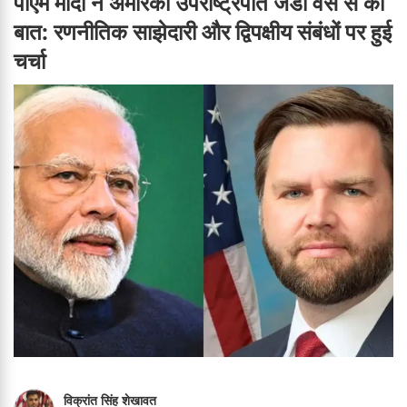
पीएम मोदी ने अमेरिकी उपराष्ट्रपति जेडी वेंस से की
बात: रणनीतिक साझेदारी और द्विपक्षीय संबंधों पर हुई
चर्चा
विक्रांत सिंह शेखावत