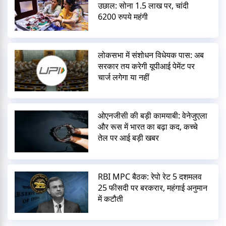
उछाल: सोना 1.5 लाख पर, चांदी
6200 रुपये महंगी
लोकसभा में संशोधन विधेयक पास: अब
सरकार तय करेगी यूपीआई पेमेंट पर
चार्ज लगेगा या नहीं
ओएनजीसी की बड़ी कामयाबी: वेनेजुएला
और रूस में भारत का बढ़ा कद, कच्चे
तेल पर आई बड़ी खबर
RBI MPC बैठक: रेपो रेट 5 दशमलव
25 फीसदी पर बरकरार, महंगाई अनुमान
में कटौती