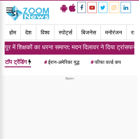
Toggle
navigation
होम
देश
विश्व
स्पोर्ट्स
बिजनेस
मनोरंजन
राज्
 का धरना समाप्त: मदन दिलावर ने दिया ट्रांसफर नीति का आश्वासन
टॉप ट्रेंडिंग
#
ईरान-अमेरिका युद्ध
#
फीफा वर्ल्ड कप