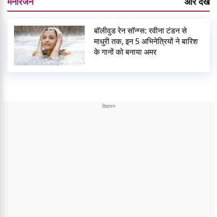
मनोरंजन
और देखें
बॉलीवुड रेन सॉन्ग्स: रवीना टंडन से
माधुरी तक, इन 5 अभिनेत्रियों ने बारिश
के गानों को बनाया अमर