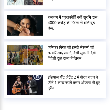
रामायण में श्रुतकीर्ति बनीं सुरभि दास:
4000 करोड़ की फिल्म से बॉलीवुड
डेब्यू
जेनिफर विंगेट की हल्दी सेरेमनी की
तस्वीरें आई सामने, देसी लुक में दिखे
विदेशी दूल्हे राजा विलियम
इंडियाज गॉट लेटेंट 2 में गौरव मदान ने
जीते 1 लाख रुपये करण औजला भी हुए
मुरीद