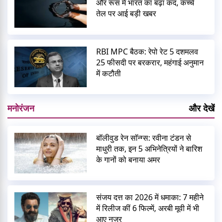
और रूस में भारत का बढ़ा कद, कच्चे
तेल पर आई बड़ी खबर
RBI MPC बैठक: रेपो रेट 5 दशमलव
25 फीसदी पर बरकरार, महंगाई अनुमान
में कटौती
मनोरंजन
और देखें
बॉलीवुड रेन सॉन्ग्स: रवीना टंडन से
माधुरी तक, इन 5 अभिनेत्रियों ने बारिश
के गानों को बनाया अमर
संजय दत्त का 2026 में धमाका: 7 महीने
में रिलीज कीं 6 फिल्में, अरबी मूवी में भी
आए नजर