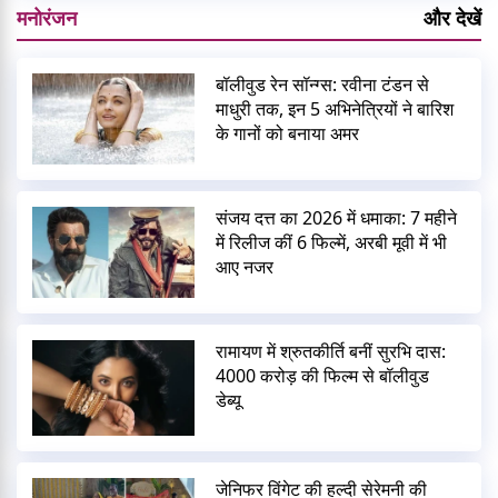
मनोरंजन
और देखें
बॉलीवुड रेन सॉन्ग्स: रवीना टंडन से
माधुरी तक, इन 5 अभिनेत्रियों ने बारिश
के गानों को बनाया अमर
संजय दत्त का 2026 में धमाका: 7 महीने
में रिलीज कीं 6 फिल्में, अरबी मूवी में भी
आए नजर
रामायण में श्रुतकीर्ति बनीं सुरभि दास:
4000 करोड़ की फिल्म से बॉलीवुड
डेब्यू
जेनिफर विंगेट की हल्दी सेरेमनी की