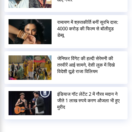
रामायण में श्रुतकीर्ति बनीं सुरभि दास:
4000 करोड़ की फिल्म से बॉलीवुड
डेब्यू
जेनिफर विंगेट की हल्दी सेरेमनी की
तस्वीरें आई सामने, देसी लुक में दिखे
विदेशी दूल्हे राजा विलियम
इंडियाज गॉट लेटेंट 2 में गौरव मदान ने
जीते 1 लाख रुपये करण औजला भी हुए
मुरीद