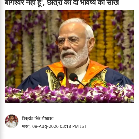
बागेश्वर नहीं हूं', छात्रों को दी भविष्य की सीख
विक्रांत सिंह शेखावत
भारत,
08-Aug-2026 03:18 PM IST