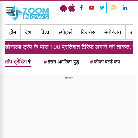
Toggle
navigation
होम
देश
विश्व
स्पोर्ट्स
बिजनेस
मनोरंजन
राज्
 के पास 100 प्रतिशत टैरिफ लगाने की ताकत, जानें भारत पर क्य
टॉप ट्रेंडिंग
#
ईरान-अमेरिका युद्ध
#
फीफा वर्ल्ड कप