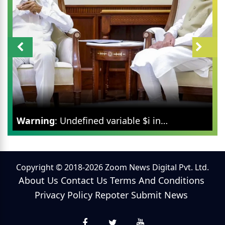
Warning
: Undefined variable $i in
/var/www/zoomnews.in/news-
categories.php
on line
298
महाराष्ट्र की राजनीति में बड़ा मोड़: पीएम मोदी से मिलेंगे शरद
Copyright © 2018-2026 Zoom News Digital Pvt. Ltd.
About Us
Contact Us
Terms And Conditions
पवार गुट के सभी 8 सांसद
Privacy Policy
Repoter
Submit News