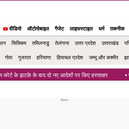
वीडियो
ऑटोमोबाइल
गैजेट
लाइफस्टाइल
धर्म
तकनीक
थान
सिक्किम
तमिलनाडु
तेलंगाना
उत्तर प्रदेश
उत्तराखंड
पश
गोवा
गुजरात
हरियाणा
हिमाचल प्रदेश
जम्मू और कश्मीर
झा
 के झटके के बाद दो नए आदेशों पर किए हस्ताक्षर
राहुल 