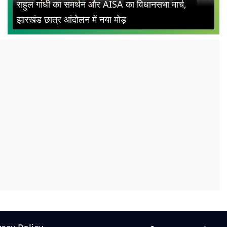
राहुल गांधी का समर्थन और AISA का विधानसभा मार्च,
झारखंड छात्र आंदोलन में नया मोड़