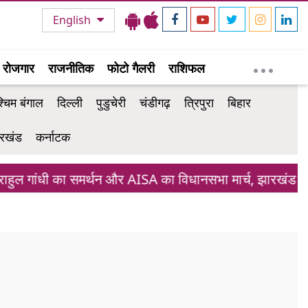
English
रोजगार
राजनीतिक
फोटो गैलरी
राशिफल
्चिम बंगाल
दिल्ली
पुडुचेरी
चंडीगढ़
त्रिपुरा
बिहार
रखंड
कर्नाटक
गांधी का समर्थन और AISA का विधानसभा मार्च, झारखंड छात्र आं