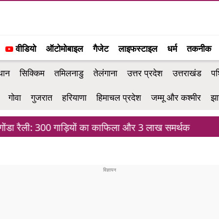
वीडियो
ऑटोमोबाइल
गैजेट
लाइफस्टाइल
धर्म
तकनीक
थान
सिक्किम
तमिलनाडु
तेलंगाना
उत्तर प्रदेश
उत्तराखंड
पश
गोवा
गुजरात
हरियाणा
हिमाचल प्रदेश
जम्मू और कश्मीर
झा
ा रैली: 300 गाड़ियों का काफिला और 3 लाख समर्थक
तर