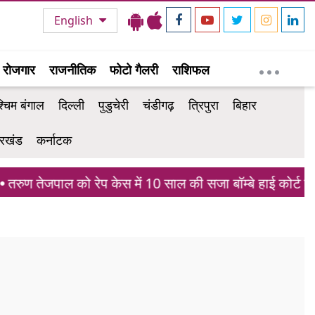
English
रोजगार
राजनीतिक
फोटो गैलरी
राशिफल
्चिम बंगाल
दिल्ली
पुडुचेरी
चंडीगढ़
त्रिपुरा
बिहार
रखंड
कर्नाटक
ुण तेजपाल को रेप केस में 10 साल की सजा बॉम्बे हाई कोर्ट ने पल