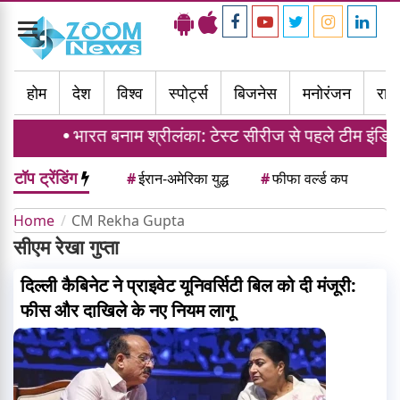
Toggle
navigation
होम
देश
विश्व
स्पोर्ट्स
बिजनेस
मनोरंजन
राज्
भारत बनाम श्रीलंका: टेस्ट सीरीज से पहले टीम इंडिया को
टॉप ट्रेंडिंग
#
ईरान-अमेरिका युद्ध
#
फीफा वर्ल्ड कप
Home
CM Rekha Gupta
सीएम रेखा गुप्ता
दिल्ली कैबिनेट ने प्राइवेट यूनिवर्सिटी बिल को दी मंजूरी:
फीस और दाखिले के नए नियम लागू