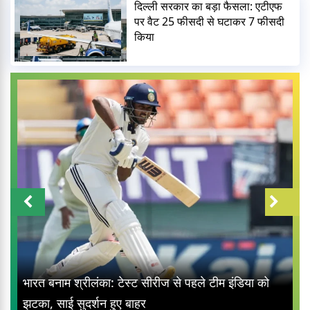
दिल्ली सरकार का बड़ा फैसला: एटीएफ
पर वैट 25 फीसदी से घटाकर 7 फीसदी
किया
भारत बनाम श्रीलंका: टेस्ट सीरीज से पहले टीम इंडिया को
झटका, साई सुदर्शन हुए बाहर