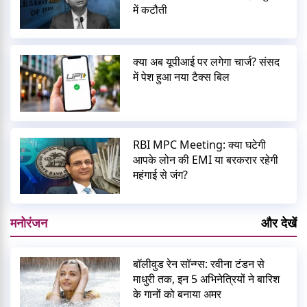
में कटौती
क्या अब यूपीआई पर लगेगा चार्ज? संसद
में पेश हुआ नया टैक्स बिल
RBI MPC Meeting: क्या घटेगी
आपके लोन की EMI या बरकरार रहेगी
महंगाई से जंग?
मनोरंजन
और देखें
बॉलीवुड रेन सॉन्ग्स: रवीना टंडन से
माधुरी तक, इन 5 अभिनेत्रियों ने बारिश
के गानों को बनाया अमर