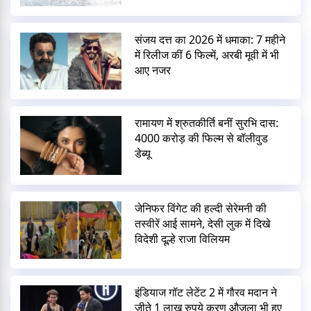
संजय दत्त का 2026 में धमाका: 7 महीने
में रिलीज कीं 6 फिल्में, अरबी मूवी में भी
आए नजर
रामायण में श्रुतकीर्ति बनीं सुरभि दास:
4000 करोड़ की फिल्म से बॉलीवुड
डेब्यू
जेनिफर विंगेट की हल्दी सेरेमनी की
तस्वीरें आई सामने, देसी लुक में दिखे
विदेशी दूल्हे राजा विलियम
इंडियाज गॉट लेटेंट 2 में गौरव मदान ने
जीते 1 लाख रुपये करण औजला भी हुए