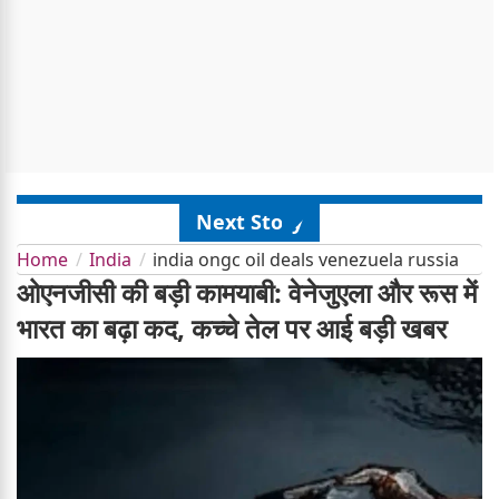
Next Story
Home
India
india ongc oil deals venezuela russia
ओएनजीसी की बड़ी कामयाबी: वेनेजुएला और रूस में
भारत का बढ़ा कद, कच्चे तेल पर आई बड़ी खबर