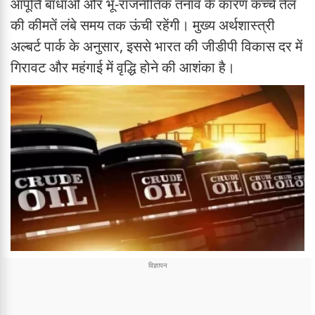
आपूर्ति बाधाओं और भू-राजनीतिक तनाव के कारण कच्चे तेल
की कीमतें लंबे समय तक ऊंची रहेंगी। मुख्य अर्थशास्त्री
अल्बर्ट पार्क के अनुसार, इससे भारत की जीडीपी विकास दर में
गिरावट और महंगाई में वृद्धि होने की आशंका है।