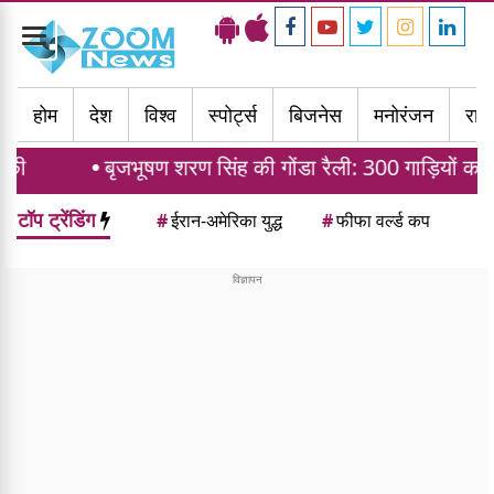
Toggle
navigation
होम
देश
विश्व
स्पोर्ट्स
बिजनेस
मनोरंजन
राज्
जभूषण शरण सिंह की गोंडा रैली: 300 गाड़ियों का काफिला और 3
टॉप ट्रेंडिंग
#
ईरान-अमेरिका युद्ध
#
फीफा वर्ल्ड कप