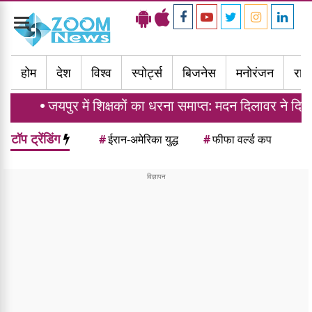
Toggle
navigation
होम
देश
विश्व
स्पोर्ट्स
बिजनेस
मनोरंजन
राज्
जयपुर में शिक्षकों का धरना समाप्त: मदन दिलावर ने दिया ट्रां
टॉप ट्रेंडिंग
#
ईरान-अमेरिका युद्ध
#
फीफा वर्ल्ड कप