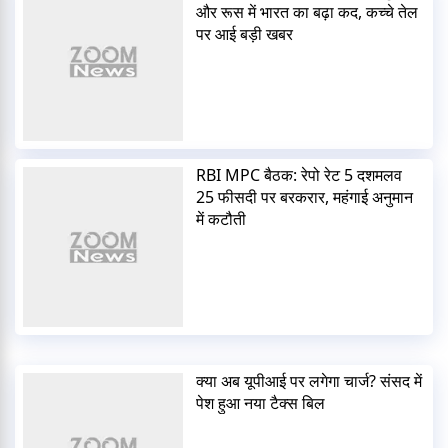
और रूस में भारत का बढ़ा कद, कच्चे तेल
पर आई बड़ी खबर
RBI MPC बैठक: रेपो रेट 5 दशमलव
25 फीसदी पर बरकरार, महंगाई अनुमान
में कटौती
क्या अब यूपीआई पर लगेगा चार्ज? संसद में
पेश हुआ नया टैक्स बिल