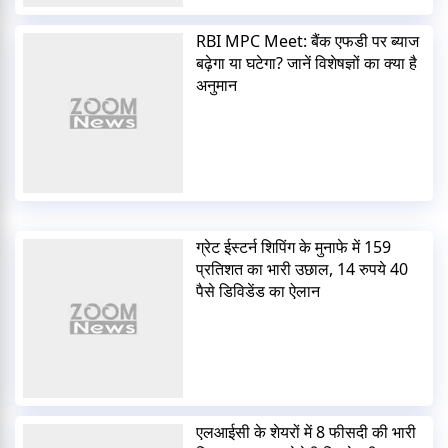
RBI MPC Meet: बैंक एफडी पर ब्याज
बढ़ेगा या घटेगा? जानें विशेषज्ञों का क्या है
अनुमान
ग्रेट ईस्टर्न शिपिंग के मुनाफे में 159
प्रतिशत का भारी उछाल, 14 रुपये 40
पैसे डिविडेंड का ऐलान
एलआईसी के शेयरों में 8 फीसदी की भारी