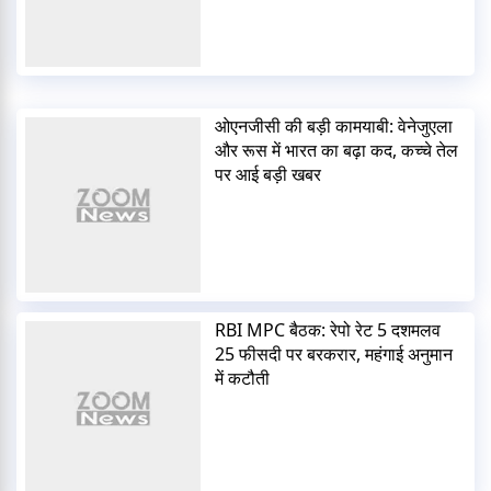
ओएनजीसी की बड़ी कामयाबी: वेनेजुएला
और रूस में भारत का बढ़ा कद, कच्चे तेल
पर आई बड़ी खबर
RBI MPC बैठक: रेपो रेट 5 दशमलव
25 फीसदी पर बरकरार, महंगाई अनुमान
में कटौती