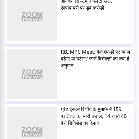
ऑक्शन सिस्टम ने पलटा खेल,
एक्सपायरी पर डूबे करोड़ों
RBI MPC Meet: बैंक एफडी पर ब्याज
बढ़ेगा या घटेगा? जानें विशेषज्ञों का क्या है
अनुमान
ग्रेट ईस्टर्न शिपिंग के मुनाफे में 159
प्रतिशत का भारी उछाल, 14 रुपये 40
पैसे डिविडेंड का ऐलान