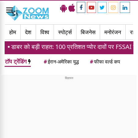
Toggle
navigation
होम
देश
विश्व
स्पोर्ट्स
बिजनेस
मनोरंजन
राज्
 को बड़ी राहत: 100 प्रतिशत प्योर दावों पर FSSAI के बैन पर दिल्
टॉप ट्रेंडिंग
#
ईरान-अमेरिका युद्ध
#
फीफा वर्ल्ड कप