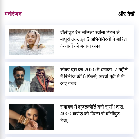
मनोरंजन
और देखें
बॉलीवुड रेन सॉन्ग्स: रवीना टंडन से
माधुरी तक, इन 5 अभिनेत्रियों ने बारिश
के गानों को बनाया अमर
संजय दत्त का 2026 में धमाका: 7 महीने
में रिलीज कीं 6 फिल्में, अरबी मूवी में भी
आए नजर
रामायण में श्रुतकीर्ति बनीं सुरभि दास:
4000 करोड़ की फिल्म से बॉलीवुड
डेब्यू