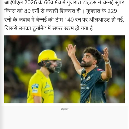
आईपीएल 2026 के 66वें मैच में गुजरात टाइटंस ने चेन्नई सुपर
किंग्स को 89 रनों से करारी शिकस्त दी। गुजरात के 229
रनों के जवाब में चेन्नई की टीम 140 रन पर ऑलआउट हो गई,
जिससे उनका टूर्नामेंट में सफर खत्म हो गया है।