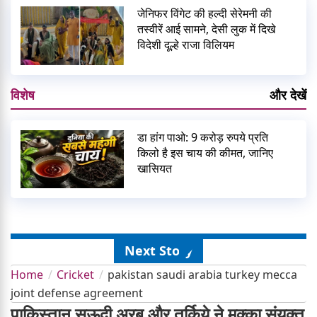
जेनिफर विंगेट की हल्दी सेरेमनी की
तस्वीरें आई सामने, देसी लुक में दिखे
विदेशी दूल्हे राजा विलियम
विशेष
और देखें
डा हांग पाओ: 9 करोड़ रुपये प्रति
किलो है इस चाय की कीमत, जानिए
खासियत
Next Story
Home
Cricket
pakistan saudi arabia turkey mecca
joint defense agreement
पाकिस्तान सऊदी अरब और तुर्किये ने मक्का संयुक्त