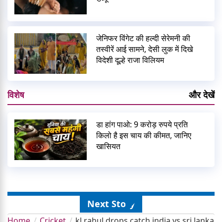
जेनिफर विंगेट की हल्दी सेरेमनी की
तस्वीरें आई सामने, देसी लुक में दिखे
विदेशी दूल्हे राजा विलियम
विशेष
और देखें
डा हांग पाओ: 9 करोड़ रुपये प्रति
किलो है इस चाय की कीमत, जानिए
खासियत
Next Story
Home
Cricket
kl rahul drops catch india vs sri lanka