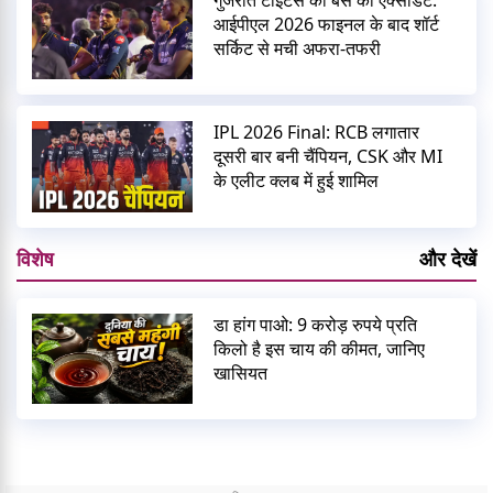
गुजरात टाइटंस की बस का एक्सीडेंट:
आईपीएल 2026 फाइनल के बाद शॉर्ट
सर्किट से मची अफरा-तफरी
IPL 2026 Final: RCB लगातार
दूसरी बार बनी चैंपियन, CSK और MI
के एलीट क्लब में हुई शामिल
विशेष
और देखें
डा हांग पाओ: 9 करोड़ रुपये प्रति
किलो है इस चाय की कीमत, जानिए
खासियत