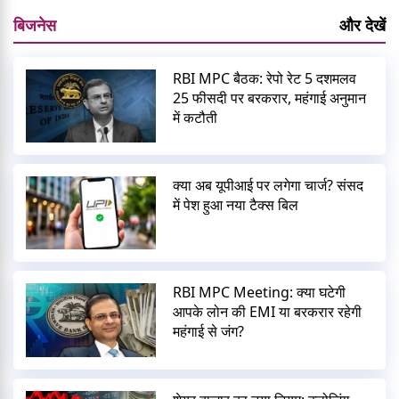
बिजनेस
और देखें
RBI MPC बैठक: रेपो रेट 5 दशमलव
25 फीसदी पर बरकरार, महंगाई अनुमान
में कटौती
क्या अब यूपीआई पर लगेगा चार्ज? संसद
में पेश हुआ नया टैक्स बिल
RBI MPC Meeting: क्या घटेगी
आपके लोन की EMI या बरकरार रहेगी
महंगाई से जंग?