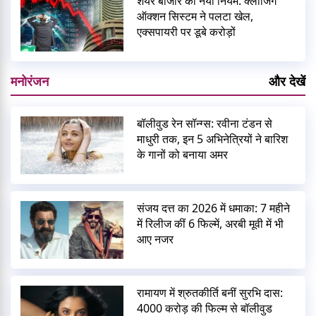
शेयर बाजार का नया नियम: क्लोजिंग
ऑक्शन सिस्टम ने पलटा खेल,
एक्सपायरी पर डूबे करोड़ों
मनोरंजन
और देखें
बॉलीवुड रेन सॉन्ग्स: रवीना टंडन से
माधुरी तक, इन 5 अभिनेत्रियों ने बारिश
के गानों को बनाया अमर
संजय दत्त का 2026 में धमाका: 7 महीने
में रिलीज कीं 6 फिल्में, अरबी मूवी में भी
आए नजर
रामायण में श्रुतकीर्ति बनीं सुरभि दास:
4000 करोड़ की फिल्म से बॉलीवुड