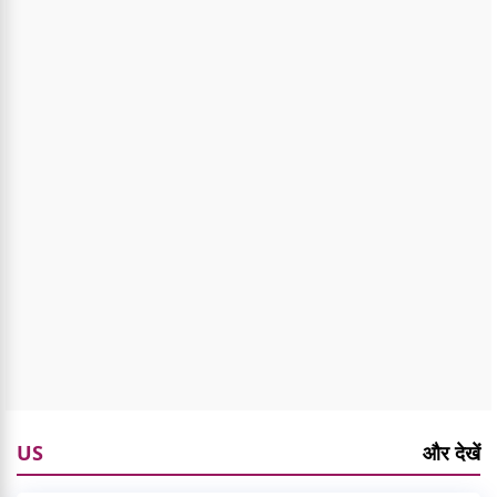
US
और देखें