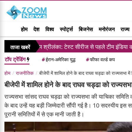
होम
देश
विश्व
स्पोर्ट्स
बिजनेस
मनोरंजन
राज्य
ाम श्रीलंका: टेस्ट सीरीज से पहले टीम इंडिया को झटका, साई सुद
ताजा खबरें
टॉप ट्रेंडिंग
#
ईरान-अमेरिका युद्ध
#
फीफा वर्ल्ड कप
होम
राजनीतिक
बीजेपी में शामिल होने के बाद राघव चड्ढा को राज्यसभा में म
बीजेपी में शामिल होने के बाद राघव चड्ढा को राज्यसभा मे
राज्यसभा सांसद राघव चड्ढा को राज्यसभा की याचिका समिति का अ
के बाद उन्हें यह बड़ी जिम्मेदारी सौंपी गई है। 10 सदस्यीय 
पुरानी समितियों में से एक मानी जाती है।