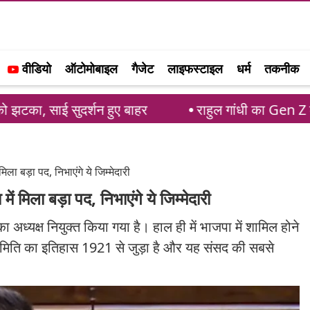
वीडियो
ऑटोमोबाइल
गैजेट
लाइफस्टाइल
धर्म
तकनीक
र्शन हुए बाहर
राहुल गांधी का Gen Z के साथ संवाद: शा
िला बड़ा पद, निभाएंगे ये जिम्मेदारी
ं मिला बड़ा पद, निभाएंगे ये जिम्मेदारी
ध्यक्ष नियुक्त किया गया है। हाल ही में भाजपा में शामिल होने
इस समिति का इतिहास 1921 से जुड़ा है और यह संसद की सबसे