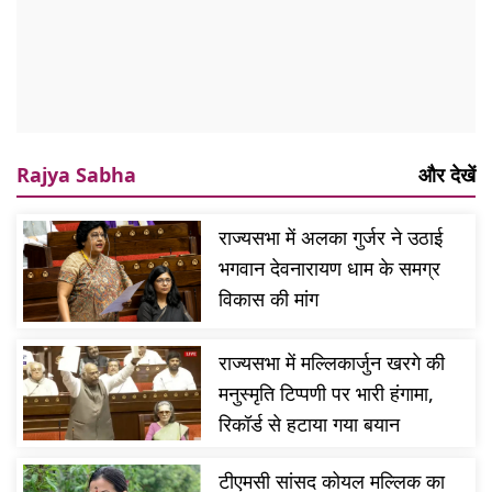
Rajya Sabha
और देखें
राज्यसभा में अलका गुर्जर ने उठाई
भगवान देवनारायण धाम के समग्र
विकास की मांग
राज्यसभा में मल्लिकार्जुन खरगे की
मनुस्मृति टिप्पणी पर भारी हंगामा,
रिकॉर्ड से हटाया गया बयान
टीएमसी सांसद कोयल मल्लिक का