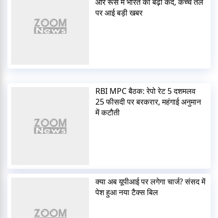
और रूस में भारत का बढ़ा कद, कच्चे तेल
पर आई बड़ी खबर
RBI MPC बैठक: रेपो रेट 5 दशमलव
25 फीसदी पर बरकरार, महंगाई अनुमान
में कटौती
क्या अब यूपीआई पर लगेगा चार्ज? संसद में
पेश हुआ नया टैक्स बिल