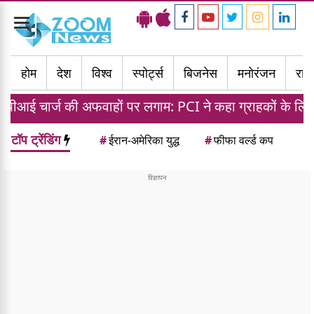
Toggle
navigation
होम
देश
विश्व
स्पोर्ट्स
बिजनेस
मनोरंजन
राज्
ार्ज की अफवाहों पर लगाम: PCI ने कहा ग्राहकों के लिए लेनदेन रह
टॉप ट्रेंडिंग
#
ईरान-अमेरिका युद्ध
#
फीफा वर्ल्ड कप