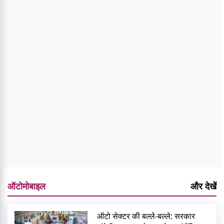
ऑटोमोबाइल
और देखें
ऑटो सेक्टर की बल्ले-बल्ले: सरकार