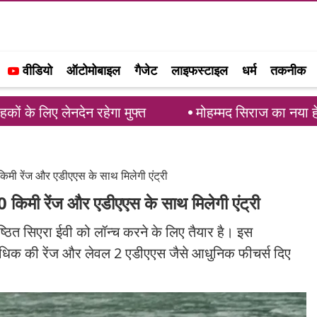
वीडियो
ऑटोमोबाइल
गैजेट
लाइफस्टाइल
धर्म
तकनीक
नदेन रहेगा मुफ्त
मोहम्मद सिराज का नया हेयर स्टाइल 
किमी रेंज और एडीएएस के साथ मिलेगी एंट्री
0 किमी रेंज और एडीएएस के साथ मिलेगी एंट्री
िष्ठित सिएरा ईवी को लॉन्च करने के लिए तैयार है। इस
 अधिक की रेंज और लेवल 2 एडीएएस जैसे आधुनिक फीचर्स दिए