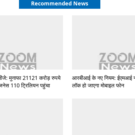
Recommended News
जे: मुनाफा 21121 करोड़ रुपये
आरबीआई के नए नियम: ईएमआई नह
जनेस 110 ट्रिलियन पहुंचा
लॉक हो जाएगा मोबाइल फोन