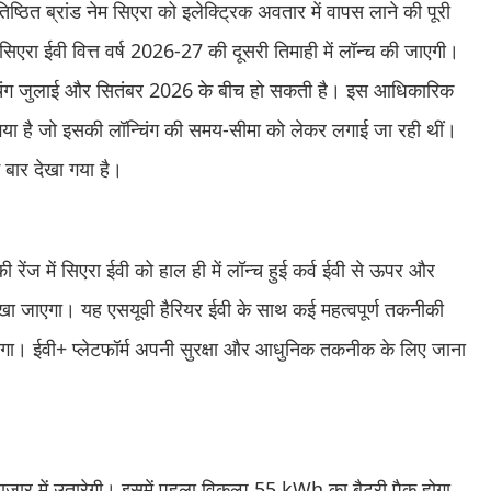
्ठित ब्रांड नेम सिएरा को इलेक्ट्रिक अवतार में वापस लाने की पूरी
सिएरा ईवी वित्त वर्ष 2026-27 की दूसरी तिमाही में लॉन्च की जाएगी।
्चिंग जुलाई और सितंबर 2026 के बीच हो सकती है। इस आधिकारिक
गया है जो इसकी लॉन्चिंग की समय-सीमा को लेकर लगाई जा रही थीं।
ई बार देखा गया है।
 रेंज में सिएरा ईवी को हाल ही में लॉन्च हुई कर्व ईवी से ऊपर और
 रखा जाएगा। यह एसयूवी हैरियर ईवी के साथ कई महत्वपूर्ण तकनीकी
ोगा। ईवी+ प्लेटफॉर्म अपनी सुरक्षा और आधुनिक तकनीक के लिए जाना
ाजार में उतारेगी। इसमें पहला विकल्प 55 kWh का बैटरी पैक होगा,