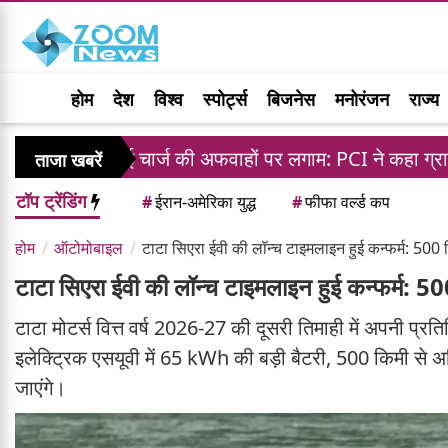
होम
देश
विश्व
स्पोर्ट्स
बिजनेस
मनोरंजन
राज्य
ूपीआई चार्ज की अफवाहों पर लगाम: PCI ने कहा ग्राहकों के लिए ले
ताजा खबरें
टॉप ट्रेंडिंग
#
ईरान-अमेरिका युद्ध
#
फीफा वर्ल्ड कप
होम
ऑटोमोबाइल
टाटा सिएरा ईवी की लॉन्च टाइमलाइन हुई कन्फर्म: 500 
टाटा सिएरा ईवी की लॉन्च टाइमलाइन हुई कन्फर्म: 50
टाटा मोटर्स वित्त वर्ष 2026-27 की दूसरी तिमाही में अपनी प्रत
इलेक्ट्रिक एसयूवी में 65 kWh की बड़ी बैटरी, 500 किमी से
जाएंगे।