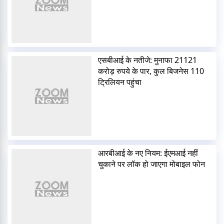
एसबीआई के नतीजे: मुनाफा 21121
करोड़ रुपये के पार, कुल बिजनेस 110
ट्रिलियन पहुंचा
आरबीआई के नए नियम: ईएमआई नहीं
चुकाने पर लॉक हो जाएगा मोबाइल फोन