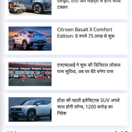
एसयूवी, टाटा और महिंद्रा से होगी सीधी
टक्कर
Citroen Basalt X Comfort
Edition: 8 रुपये 75 लाख से शुरू
एनएचएआई ने शुरू की डिजिटल लोकल
पास सुविधा, अब घर बैठे बनेगा पास
होंडा की पहली इलेक्ट्रिक SUV अगले
साल होगी लॉन्च, 1200 करोड़ का
निवेश