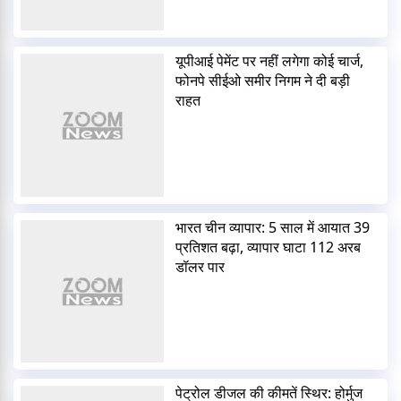
यूपीआई पेमेंट पर नहीं लगेगा कोई चार्ज,
फोनपे सीईओ समीर निगम ने दी बड़ी
राहत
भारत चीन व्यापार: 5 साल में आयात 39
प्रतिशत बढ़ा, व्यापार घाटा 112 अरब
डॉलर पार
पेट्रोल डीजल की कीमतें स्थिर: होर्मुज