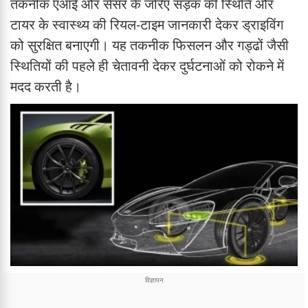
तकनीक एआई और सेंसर के जरिए सड़क की स्थिति और
टायर के स्वास्थ्य की रियल-टाइम जानकारी देकर ड्राइविंग
को सुरक्षित बनाएगी। यह तकनीक फिसलन और गड्ढों जैसी
स्थितियों की पहले ही चेतावनी देकर दुर्घटनाओं को रोकने में
मदद करती है।