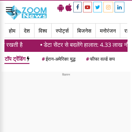
Toggle
navigation
होम
देश
विश्व
स्पोर्ट्स
बिजनेस
मनोरंजन
राज्
 है
डेटा सेंटर से बदलेंगे हालात: 4.33 लाख नौकरियां और
टॉप ट्रेंडिंग
#
ईरान-अमेरिका युद्ध
#
फीफा वर्ल्ड कप