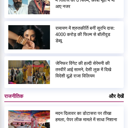
में रिलीज कीं 6 फिल्में, अरबी मूवी में भी
आए नजर
रामायण में श्रुतकीर्ति बनीं सुरभि दास:
4000 करोड़ की फिल्म से बॉलीवुड
डेब्यू
जेनिफर विंगेट की हल्दी सेरेमनी की
तस्वीरें आई सामने, देसी लुक में दिखे
विदेशी दूल्हे राजा विलियम
राजनीतिक
और देखें
मदन दिलावर का डोटासरा पर तीखा
हमला, पेपर लीक मामले में साधा निशाना