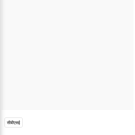
सीबीएसई