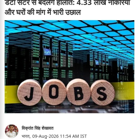
डेटा सेंटर से बदलेंगे हालात: 4.33 लाख नौकरियां
और घरों की मांग में भारी उछाल
विक्रांत सिंह शेखावत
भारत,
09-Aug-2026 11:54 AM IST