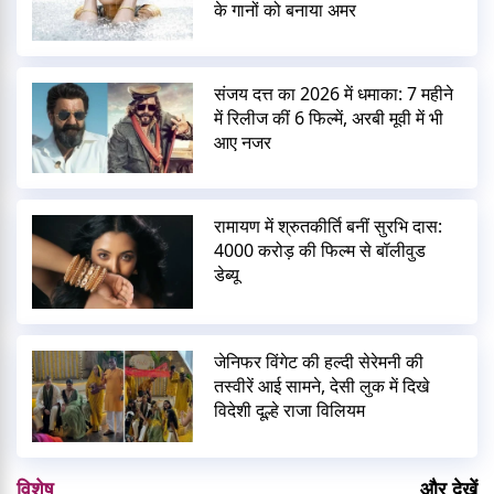
के गानों को बनाया अमर
संजय दत्त का 2026 में धमाका: 7 महीने
में रिलीज कीं 6 फिल्में, अरबी मूवी में भी
आए नजर
रामायण में श्रुतकीर्ति बनीं सुरभि दास:
4000 करोड़ की फिल्म से बॉलीवुड
डेब्यू
जेनिफर विंगेट की हल्दी सेरेमनी की
तस्वीरें आई सामने, देसी लुक में दिखे
विदेशी दूल्हे राजा विलियम
विशेष
और देखें