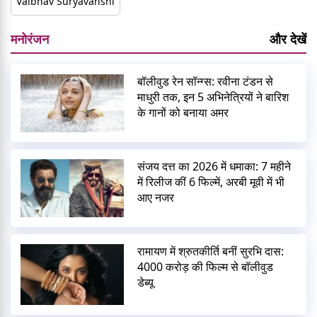
Vaibhav Suryavanshi
मनोरंजन
और देखें
बॉलीवुड रेन सॉन्ग्स: रवीना टंडन से
माधुरी तक, इन 5 अभिनेत्रियों ने बारिश
के गानों को बनाया अमर
संजय दत्त का 2026 में धमाका: 7 महीने
में रिलीज कीं 6 फिल्में, अरबी मूवी में भी
आए नजर
रामायण में श्रुतकीर्ति बनीं सुरभि दास:
4000 करोड़ की फिल्म से बॉलीवुड
डेब्यू