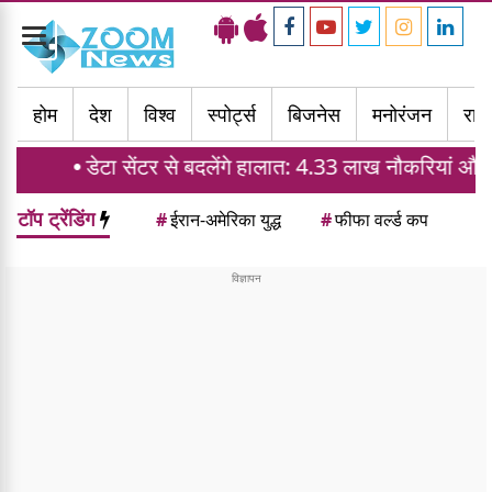
Toggle
navigation
होम
देश
विश्व
स्पोर्ट्स
बिजनेस
मनोरंजन
राज्
 सेंटर से बदलेंगे हालात: 4.33 लाख नौकरियां और घरों की मांग में
टॉप ट्रेंडिंग
#
ईरान-अमेरिका युद्ध
#
फीफा वर्ल्ड कप