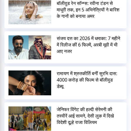
बॉलीवुड रेन सॉन्ग्स: रवीना टंडन से
माधुरी तक, इन 5 अभिनेत्रियों ने बारिश
के गानों को बनाया अमर
संजय दत्त का 2026 में धमाका: 7 महीने
में रिलीज कीं 6 फिल्में, अरबी मूवी में भी
आए नजर
रामायण में श्रुतकीर्ति बनीं सुरभि दास:
4000 करोड़ की फिल्म से बॉलीवुड
डेब्यू
जेनिफर विंगेट की हल्दी सेरेमनी की
तस्वीरें आई सामने, देसी लुक में दिखे
विदेशी दूल्हे राजा विलियम