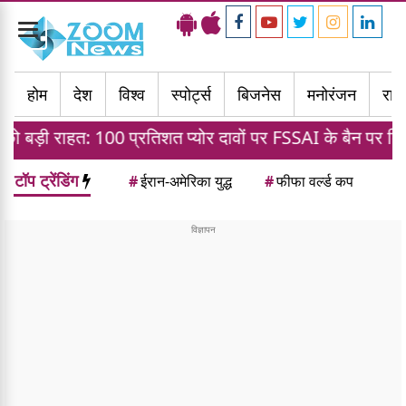
Toggle
navigation
होम
देश
विश्व
स्पोर्ट्स
बिजनेस
मनोरंजन
राज्
प्रतिशत प्योर दावों पर FSSAI के बैन पर दिल्ली हाई कोर्ट का स्ट
टॉप ट्रेंडिंग
#
ईरान-अमेरिका युद्ध
#
फीफा वर्ल्ड कप