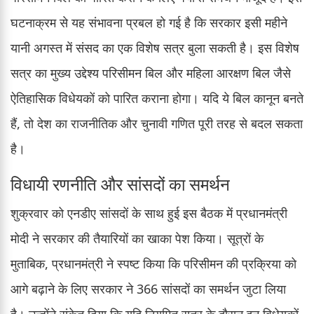
घटनाक्रम से यह संभावना प्रबल हो गई है कि सरकार इसी महीने
यानी अगस्त में संसद का एक विशेष सत्र बुला सकती है। इस विशेष
सत्र का मुख्य उद्देश्य परिसीमन बिल और महिला आरक्षण बिल जैसे
ऐतिहासिक विधेयकों को पारित कराना होगा। यदि ये बिल कानून बनते
हैं, तो देश का राजनीतिक और चुनावी गणित पूरी तरह से बदल सकता
है।
विधायी रणनीति और सांसदों का समर्थन
शुक्रवार को एनडीए सांसदों के साथ हुई इस बैठक में प्रधानमंत्री
मोदी ने सरकार की तैयारियों का खाका पेश किया। सूत्रों के
मुताबिक, प्रधानमंत्री ने स्पष्ट किया कि परिसीमन की प्रक्रिया को
आगे बढ़ाने के लिए सरकार ने 366 सांसदों का समर्थन जुटा लिया
है। उन्होंने संकेत दिया कि यदि नियमित सत्र के दौरान इन विधेयकों