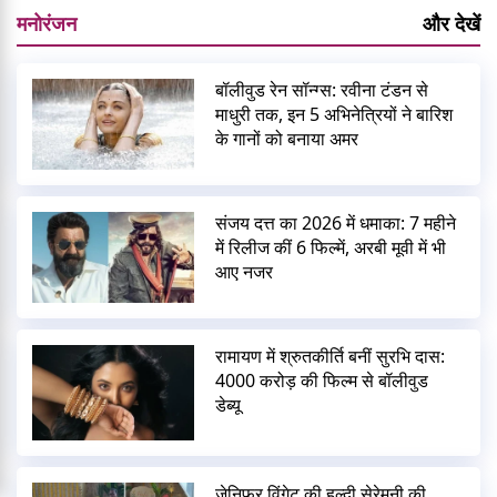
मनोरंजन
और देखें
बॉलीवुड रेन सॉन्ग्स: रवीना टंडन से
माधुरी तक, इन 5 अभिनेत्रियों ने बारिश
के गानों को बनाया अमर
संजय दत्त का 2026 में धमाका: 7 महीने
में रिलीज कीं 6 फिल्में, अरबी मूवी में भी
आए नजर
रामायण में श्रुतकीर्ति बनीं सुरभि दास:
4000 करोड़ की फिल्म से बॉलीवुड
डेब्यू
जेनिफर विंगेट की हल्दी सेरेमनी की