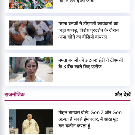
विमान खरीद की जांच
ममता बनर्जी ने टीएमसी कार्यकर्ता को
जड़ा थप्पड़, विरोध प्रदर्शन के दौरान
आपा खोने का वीडियो वायरल
ममता बनर्जी को झटका: ईडी ने टीएमसी
के 3 बैंक खाते किए फ्रीज
राजनीतिक
और देखें
मोहन भागवत बोले: Gen Z और Gen
अल्फा हैं सबसे ईमानदार, मैं आंख मूंद
कर यकीन करता हूं