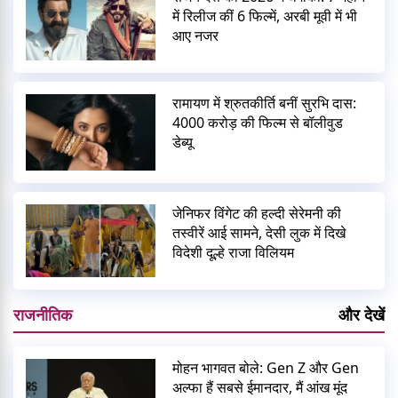
में रिलीज कीं 6 फिल्में, अरबी मूवी में भी
आए नजर
रामायण में श्रुतकीर्ति बनीं सुरभि दास:
4000 करोड़ की फिल्म से बॉलीवुड
डेब्यू
जेनिफर विंगेट की हल्दी सेरेमनी की
तस्वीरें आई सामने, देसी लुक में दिखे
विदेशी दूल्हे राजा विलियम
राजनीतिक
और देखें
मोहन भागवत बोले: Gen Z और Gen
अल्फा हैं सबसे ईमानदार, मैं आंख मूंद