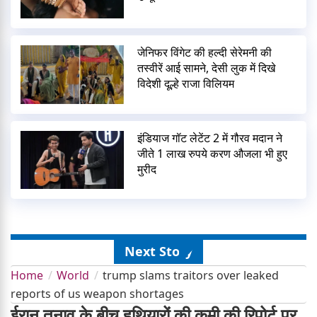
जेनिफर विंगेट की हल्दी सेरेमनी की
तस्वीरें आई सामने, देसी लुक में दिखे
विदेशी दूल्हे राजा विलियम
इंडियाज गॉट लेटेंट 2 में गौरव मदान ने
जीते 1 लाख रुपये करण औजला भी हुए
मुरीद
Next Story
Home
World
trump slams traitors over leaked
reports of us weapon shortages
ईरान तनाव के बीच हथियारों की कमी की रिपोर्ट पर