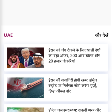
UAE
और देखें
ईरान को जंग रोकने के लिए खाड़ी देशों
का बड़ा ऑफर, 200 अरब डॉलर और
20 हजार नौकरियां
ईरान की दादागिरी होगी खत्म: होर्मुज
स्ट्रेट पर निर्भरता जीरो करेगा यूएई,
छिड़ा ऑयल वॉर
होर्मुज जलडमरूमध्य: सऊदी अरब और