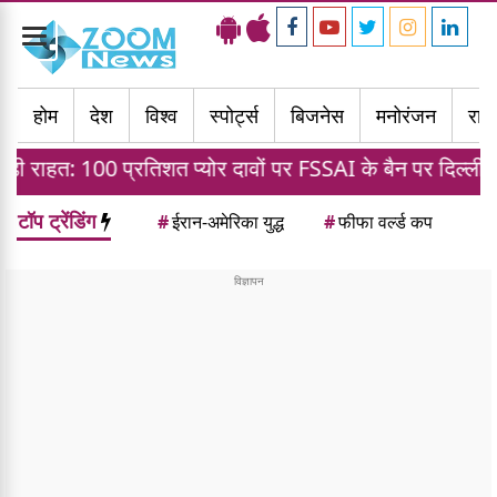
Toggle
navigation
होम
देश
विश्व
स्पोर्ट्स
बिजनेस
मनोरंजन
राज्
्रतिशत प्योर दावों पर FSSAI के बैन पर दिल्ली हाई कोर्ट का स्टे
टॉप ट्रेंडिंग
#
ईरान-अमेरिका युद्ध
#
फीफा वर्ल्ड कप