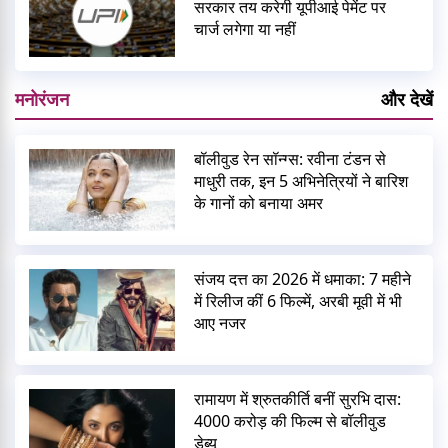
सरकार तय करेगी यूपीआई पेमेंट पर
चार्ज लगेगा या नहीं
मनोरंजन
और देखें
बॉलीवुड रेन सॉन्ग्स: रवीना टंडन से
माधुरी तक, इन 5 अभिनेत्रियों ने बारिश
के गानों को बनाया अमर
संजय दत्त का 2026 में धमाका: 7 महीने
में रिलीज कीं 6 फिल्में, अरबी मूवी में भी
आए नजर
रामायण में श्रुतकीर्ति बनीं सुरभि दास:
4000 करोड़ की फिल्म से बॉलीवुड
डेब्यू