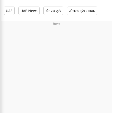
UAE
UAE News
डोनाल्ड ट्रंप
डोनाल्ड ट्रंप समाचार