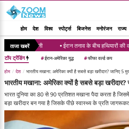
होम
देश
विश्व
स्पोर्ट्स
बिजनेस
मनोरंजन
राज्य
तानी
ईरान तनाव के बीच हथियारों की कमी की रिपोर्ट पर भड
ताजा खबरें
टॉप ट्रेंडिंग
#
ईरान-अमेरिका युद्ध
#
फीफा वर्ल्ड कप
होम
देश
भारतीय मखाना: अमेरिका क्यों है सबसे बड़ा खरीदार? जानिए 5 म
भारतीय मखाना: अमेरिका क्यों है सबसे बड़ा खरीदार?
भारत दुनिया का 80 से 90 प्रतिशत मखाना पैदा करता है जिसमे
बड़ा खरीदार बन गया है जिसके पीछे स्वास्थ्य के प्रति जागरूकत