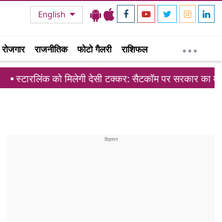
English
रोजगार
राजनीतिक
फोटो गैलरी
राशिफल
ो मिलेगी देसी टक्कर: सैटकॉम पर सरकार का मास्टरप्लान तैयार