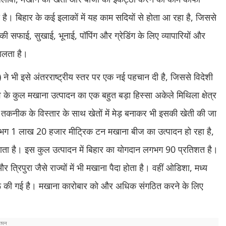
है। बिहार के कई इलाकों में यह काम सदियों से होता आ रहा है, जिससे
ी सफाई, सुखाई, भूनाई, पॉपिंग और ग्रेडिंग के लिए व्यापारियों और
भालता है।
भी इसे अंतरराष्ट्रीय स्तर पर एक नई पहचान दी है, जिससे विदेशी
्व के कुल मखाना उत्पादन का एक बहुत बड़ा हिस्सा अकेले मिथिला क्षेत्र
तकनीक के विस्तार के साथ खेतों में मेड़ बनाकर भी इसकी खेती की जा
न में लगभग 1 लाख 20 हजार मीट्रिक टन मखाना बीज का उत्पादन हो रहा है,
ता है। इस कुल उत्पादन में बिहार का योगदान लगभग 90 प्रतिशत है।
्रिपुरा जैसे राज्यों में भी मखाना पैदा होता है। वहीं ओडिशा, मध्य
शुरू की गई है। मखाना कारोबार को और अधिक संगठित करने के लिए