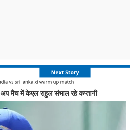
Next Story
india vs sri lanka xi warm up match
प मैच में केएल राहुल संभाल रहे कप्तानी