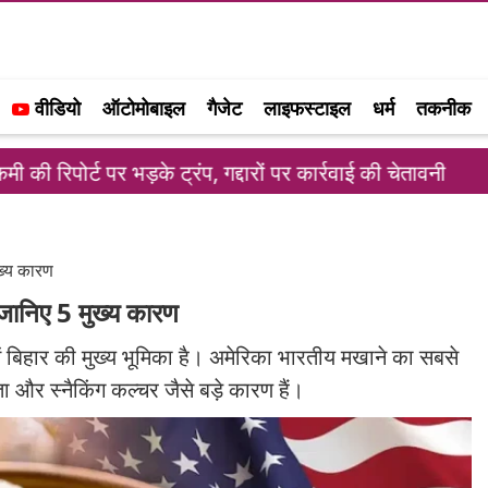
वीडियो
ऑटोमोबाइल
गैजेट
लाइफस्टाइल
धर्म
तकनीक
़के ट्रंप, गद्दारों पर कार्रवाई की चेतावनी
स्टारलिंक क
ुख्य कारण
 जानिए 5 मुख्य कारण
ं बिहार की मुख्य भूमिका है। अमेरिका भारतीय मखाने का सबसे
ा और स्नैकिंग कल्चर जैसे बड़े कारण हैं।