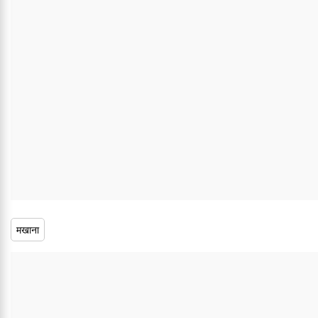
मखाना