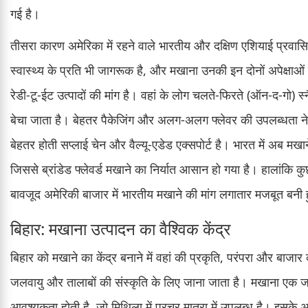
गई है।
तीसरा कारण अमेरिका में रहने वाले भारतीय और दक्षिण एशियाई प्रवासि
स्वास्थ्य के प्रति भी जागरूक है, और मखाना उनकी इन दोनों अपेक्ष
रेडी-टू-ईट उत्पादों की मांग है। वहां के लोग चलते-फिरते (ऑन-द-गो) स्न
बेचा जाता है। बेहतर पैकेजिंग और अलग-अलग फ्लेवर की उपलब्धता ने
बेहतर होती सप्लाई चेन और वैल्यू-एडेड एक्सपोर्ट है। भारत में अब मखाने
जिससे ब्रांडेड फ्लेवर्ड मखाने का निर्यात आसान हो गया है। हालांकि कुछ
बावजूद अमेरिकी बाजार में भारतीय मखाने की मांग लगातार मजबूत बनी ह
बिहार: मखाना उत्पादन का वैश्विक केंद्र
बिहार को मखाने का केंद्र बनाने में वहां की प्रकृति, परंपरा और बाजार
जलवायु और तालाबों की संस्कृति के लिए जाना जाता है। मखाना एक 
आवश्यकता होती है, जो मिथिला में प्रचुर मात्रा में उपलब्ध है। इस