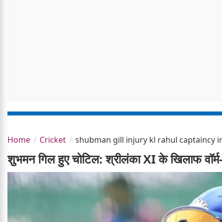
Home
Cricket
shubman gill injury kl rahul captaincy 
शुभमन गिल हुए चोटिल: श्रीलंका XI के खिलाफ वॉर्म-अ