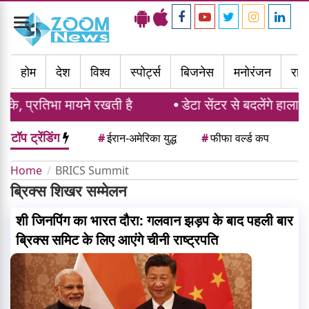
Toggle
navigation
होम
देश
विश्व
स्पोर्ट्स
बिजनेस
मनोरंजन
राज्
के, प्रतिभा मायने रखती है
डेटा सेंटर से बदलेंगे हालात
टॉप ट्रेंडिंग
#
ईरान-अमेरिका युद्ध
#
फीफा वर्ल्ड कप
Home
BRICS Summit
ब्रिक्स शिखर सम्मेलन
शी जिनपिंग का भारत दौरा: गलवान झड़प के बाद पहली बार
ब्रिक्स समिट के लिए आएंगे चीनी राष्ट्रपति