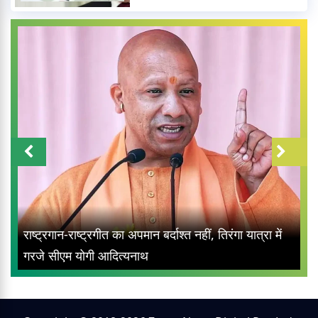
राष्ट्रगान-राष्ट्रगीत का अपमान बर्दाश्त नहीं, तिरंगा यात्रा में
गरजे सीएम योगी आदित्यनाथ