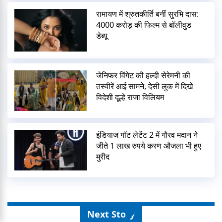
रामायण में श्रुतकीर्ति बनीं सुरभि दास:
4000 करोड़ की फिल्म से बॉलीवुड
डेब्यू
जेनिफर विंगेट की हल्दी सेरेमनी की
तस्वीरें आई सामने, देसी लुक में दिखे
विदेशी दूल्हे राजा विलियम
इंडियाज गॉट लेटेंट 2 में गौरव मदान ने
जीते 1 लाख रुपये करण औजला भी हुए
मुरीद
Next Story