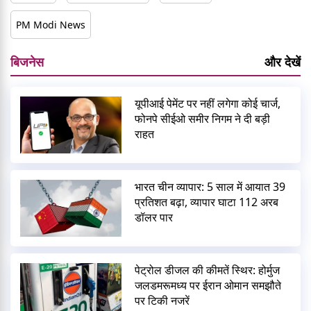
PM Modi News
बिजनेस
और देखें
यूपीआई पेमेंट पर नहीं लगेगा कोई चार्ज,
फोनपे सीईओ समीर निगम ने दी बड़ी
राहत
भारत चीन व्यापार: 5 साल में आयात 39
प्रतिशत बढ़ा, व्यापार घाटा 112 अरब
डॉलर पार
पेट्रोल डीजल की कीमतें स्थिर: होर्मुज
जलडमरूमध्य पर ईरान ओमान समझौते
पर टिकी नजरें