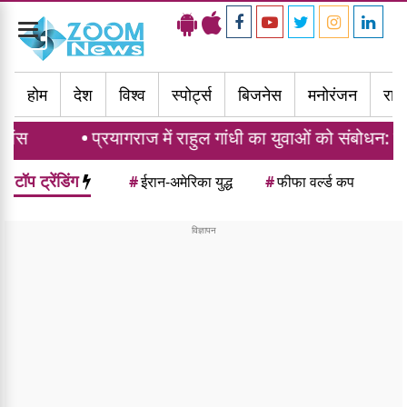
Toggle
navigation
होम
देश
विश्व
स्पोर्ट्स
बिजनेस
मनोरंजन
राज्
रयागराज में राहुल गांधी का युवाओं को संबोधन: दर्द, डाटा और दौ
टॉप ट्रेंडिंग
#
ईरान-अमेरिका युद्ध
#
फीफा वर्ल्ड कप