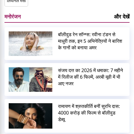
लियोनेल मेसी
मनोरंजन
और देखें
बॉलीवुड रेन सॉन्ग्स: रवीना टंडन से
माधुरी तक, इन 5 अभिनेत्रियों ने बारिश
के गानों को बनाया अमर
संजय दत्त का 2026 में धमाका: 7 महीने
में रिलीज कीं 6 फिल्में, अरबी मूवी में भी
आए नजर
रामायण में श्रुतकीर्ति बनीं सुरभि दास:
4000 करोड़ की फिल्म से बॉलीवुड
डेब्यू