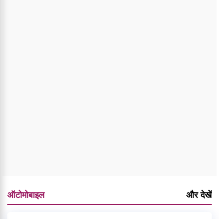
ऑटोमोबाइल
और देखें