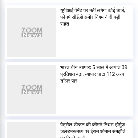
यूपीआई पेमेंट पर नहीं लगेगा कोई चार्ज,
फोनपे सीईओ समीर निगम ने दी बड़ी
राहत
भारत चीन व्यापार: 5 साल में आयात 39
प्रतिशत बढ़ा, व्यापार घाटा 112 अरब
डॉलर पार
पेट्रोल डीजल की कीमतें स्थिर: होर्मुज
जलडमरूमध्य पर ईरान ओमान समझौते
पर टिकी नजरें