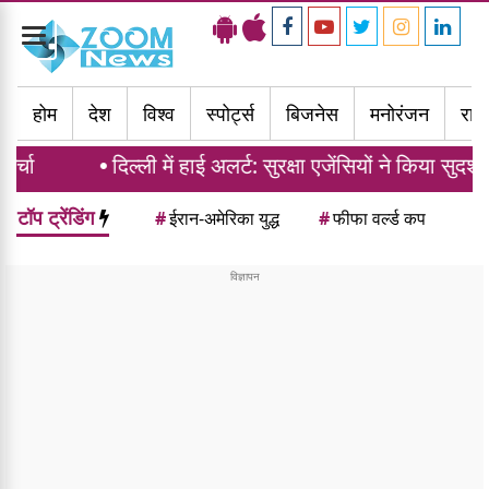
Toggle
navigation
होम
देश
विश्व
स्पोर्ट्स
बिजनेस
मनोरंजन
राज्
दिल्ली में हाई अलर्ट: सुरक्षा एजेंसियों ने किया सुदर्शन शक्ति
टॉप ट्रेंडिंग
#
ईरान-अमेरिका युद्ध
#
फीफा वर्ल्ड कप