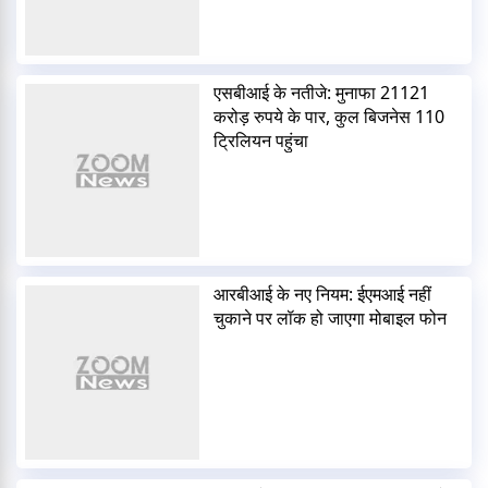
एसबीआई के नतीजे: मुनाफा 21121
करोड़ रुपये के पार, कुल बिजनेस 110
ट्रिलियन पहुंचा
आरबीआई के नए नियम: ईएमआई नहीं
चुकाने पर लॉक हो जाएगा मोबाइल फोन