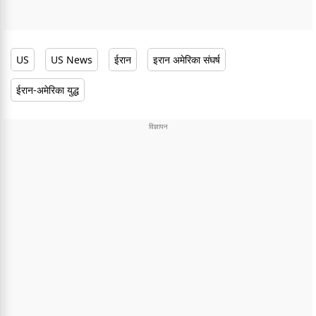
US
US News
ईरान
इरान अमेरिका संघर्ष
ईरान-अमेरिका युद्ध