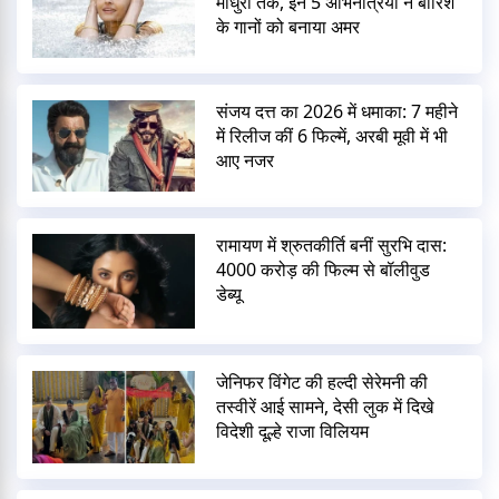
माधुरी तक, इन 5 अभिनेत्रियों ने बारिश
के गानों को बनाया अमर
संजय दत्त का 2026 में धमाका: 7 महीने
में रिलीज कीं 6 फिल्में, अरबी मूवी में भी
आए नजर
रामायण में श्रुतकीर्ति बनीं सुरभि दास:
4000 करोड़ की फिल्म से बॉलीवुड
डेब्यू
जेनिफर विंगेट की हल्दी सेरेमनी की
तस्वीरें आई सामने, देसी लुक में दिखे
विदेशी दूल्हे राजा विलियम