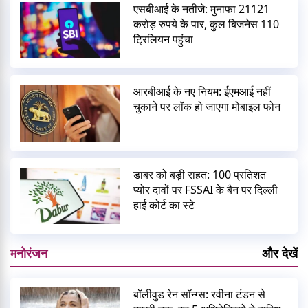
एसबीआई के नतीजे: मुनाफा 21121
करोड़ रुपये के पार, कुल बिजनेस 110
ट्रिलियन पहुंचा
आरबीआई के नए नियम: ईएमआई नहीं
चुकाने पर लॉक हो जाएगा मोबाइल फोन
डाबर को बड़ी राहत: 100 प्रतिशत
प्योर दावों पर FSSAI के बैन पर दिल्ली
हाई कोर्ट का स्टे
मनोरंजन
और देखें
बॉलीवुड रेन सॉन्ग्स: रवीना टंडन से