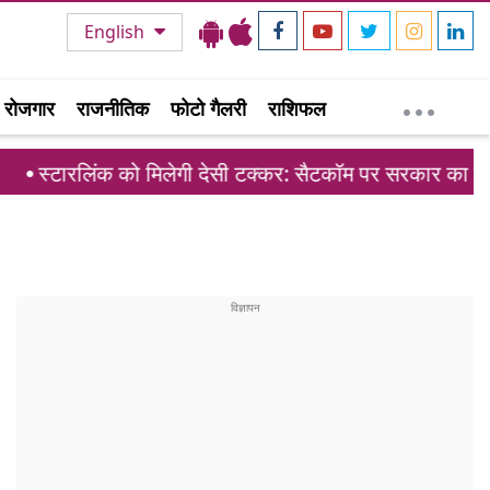
English
रोजगार
राजनीतिक
फोटो गैलरी
राशिफल
क को मिलेगी देसी टक्कर: सैटकॉम पर सरकार का मास्टरप्लान तैया