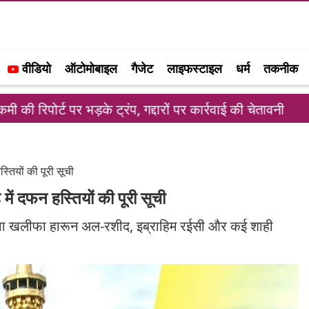
वीडियो
ऑटोमोबाइल
गैजेट
लाइफस्टाइल
धर्म
तकनीक
 भड़के ट्रंप, गद्दारों पर कार्रवाई की चेतावनी
स्टारलिं
्तियों की पूरी सूची
ें दफन हस्तियों की पूरी सूची
 अलावा खलीफा हारून अल-रशीद, इब्राहिम रईसी और कई शाही