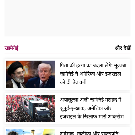
खामेनेई
और देखें
पिता की हत्या का बदला लेंगे: मुज्तबा
खामेनेई ने अमेरिका और इज़राइल
को दी चेतावनी
अयातुल्ला अली खामेनेई मशहद में
सुपुर्द-ए-खाक, अमेरिका और
इजराइल के खिलाफ भारी आक्रोश
शहंशाह, खलीफा और राष्ट्रपति: