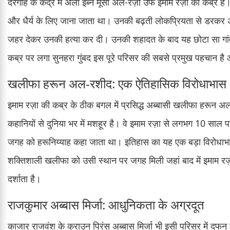
दरगाह के केंद्र में अली इब्न मूसा अल-रज़ा उर्फ इमाम रज़ा की कब्र ह
और धैर्य के लिए जाना जाता था। उनकी बढ़ती लोकप्रियता से डरकर अब्
जहर देकर उनकी हत्या कर दी। उनकी शहादत के बाद यह छोटा सा गां
कब्र पर लगा सुनहरा गुंबद इस पूरे परिसर की सबसे प्रमुख पहचान है औ
खलीफा हरून अल-रशीद: एक ऐतिहासिक विरोधाभास
इमाम रज़ा की कब्र के ठीक बगल में प्रसिद्ध अब्बासी खलीफा हरून
कहानियों से दुनिया भर में मशहूर है। वे इमाम रज़ा से लगभग 10 साल
जगह को हरूनिय्याह कहा जाता था। इतिहास का यह एक बड़ा विरोधाभास 
शक्तिशाली खलीफा को उसी स्थान पर जगह मिली जहां बाद में इमाम र
दर्शाता है।
राजकुमार अब्बास मिर्जा: आधुनिकता के अग्रदूत
काजार राजवंश के क्राउन प्रिंस अब्बास मिर्जा भी इसी परिसर में दफन ह