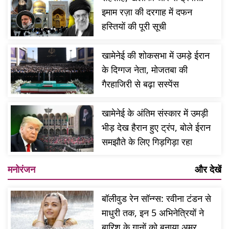
इमाम रज़ा की दरगाह में दफन
हस्तियों की पूरी सूची
खामेनेई की शोकसभा में उमड़े ईरान
के दिग्गज नेता, मोजतबा की
गैरहाजिरी से बढ़ा सस्पेंस
खामेनेई के अंतिम संस्कार में उमड़ी
भीड़ देख हैरान हुए ट्रंप, बोले ईरान
समझौते के लिए गिड़गिड़ा रहा
मनोरंजन
और देखें
बॉलीवुड रेन सॉन्ग्स: रवीना टंडन से
माधुरी तक, इन 5 अभिनेत्रियों ने
बारिश के गानों को बनाया अमर