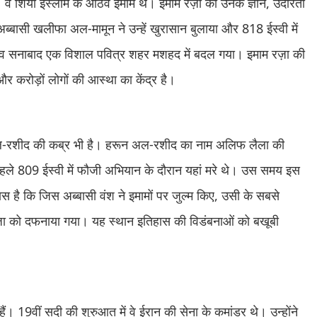
ै। वे शिया इस्लाम के आठवें इमाम थे। इमाम रज़ा को उनके ज्ञान, उदारता
बासी खलीफा अल-मामून ने उन्हें खुरासान बुलाया और 818 ईस्वी में
व सनाबाद एक विशाल पवित्र शहर मशहद में बदल गया। इमाम रज़ा की
र करोड़ों लोगों की आस्था का केंद्र है।
 अल-रशीद की कब्र भी है। हरून अल-रशीद का नाम अलिफ लैला की
 पहले 809 ईस्वी में फौजी अभियान के दौरान यहां मरे थे। उस समय इस
है कि जिस अब्बासी वंश ने इमामों पर जुल्म किए, उसी के सबसे
ज़ा को दफनाया गया। यह स्थान इतिहास की विडंबनाओं को बखूबी
ैं। 19वीं सदी की शुरुआत में वे ईरान की सेना के कमांडर थे। उन्होंने