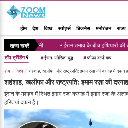
होम
देश
विश्व
स्पोर्ट्स
बिजनेस
मनोरंजन
राज्य
 कप्तानी
ईरान तनाव के बीच हथियारों की कमी की रिपोर्ट पर
ताजा खबरें
टॉप ट्रेंडिंग
#
ईरान-अमेरिका युद्ध
#
फीफा वर्ल्ड कप
होम
विश्व
शहंशाह, खलीफा और राष्ट्रपति: इमाम रज़ा की दरगाह में दफन हस
शहंशाह, खलीफा और राष्ट्रपति: इमाम रज़ा की दरगाह म
ईरान के मशहद में स्थित इमाम रज़ा दरगाह में इमाम रज़ा के
हस्तियां दफन हैं।