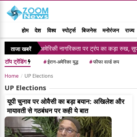
होम
देश
विश्व
स्पोर्ट्स
बिजनेस
मनोरंजन
राज्य
भंडार
अमेरिकी नागरिकता पर ट्रंप का कड़ा रुख, सुप्रीम
ताजा खबरें
टॉप ट्रेंडिंग
#
ईरान-अमेरिका युद्ध
#
फीफा वर्ल्ड कप
Home
UP Elections
UP Elections
यूपी चुनाव पर ओवैसी का बड़ा बयान: अखिलेश और
मायावती से गठबंधन पर कही ये बात