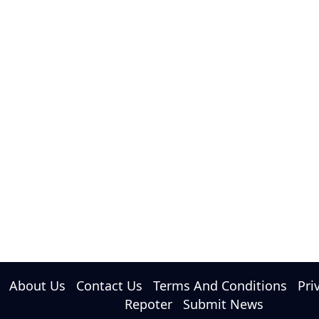
About Us
Contact Us
Terms And Conditions
Pri
Repoter
Submit News