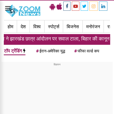
Toggle
navigation
होम
देश
विश्व
स्पोर्ट्स
बिजनेस
मनोरंजन
राज्
त्र आंदोलन पर सवाल टाला, बिहार की कानून व्यवस्था पर सरकार 
टॉप ट्रेंडिंग
#
ईरान-अमेरिका युद्ध
#
फीफा वर्ल्ड कप