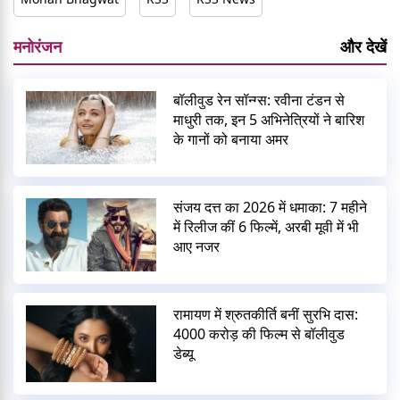
मनोरंजन
और देखें
बॉलीवुड रेन सॉन्ग्स: रवीना टंडन से
माधुरी तक, इन 5 अभिनेत्रियों ने बारिश
के गानों को बनाया अमर
संजय दत्त का 2026 में धमाका: 7 महीने
में रिलीज कीं 6 फिल्में, अरबी मूवी में भी
आए नजर
रामायण में श्रुतकीर्ति बनीं सुरभि दास:
4000 करोड़ की फिल्म से बॉलीवुड
डेब्यू