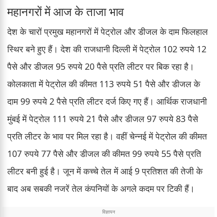
महानगरों में आज के ताजा भाव
देश के चारों प्रमुख महानगरों में पेट्रोल और डीजल के दाम फिलहाल
स्थिर बने हुए हैं। देश की राजधानी दिल्ली में पेट्रोल 102 रुपये 12
पैसे और डीजल 95 रुपये 20 पैसे प्रति लीटर पर बिक रहा है।
कोलकाता में पेट्रोल की कीमत 113 रुपये 51 पैसे और डीजल के
दाम 99 रुपये 2 पैसे प्रति लीटर दर्ज किए गए हैं। आर्थिक राजधानी
मुंबई में पेट्रोल 111 रुपये 21 पैसे और डीजल 97 रुपये 83 पैसे
प्रति लीटर के भाव पर मिल रहा है। वहीं चेन्नई में पेट्रोल की कीमत
107 रुपये 77 पैसे और डीजल की कीमत 99 रुपये 55 पैसे प्रति
लीटर बनी हुई है। जून में कच्चे तेल में आई 9 प्रतिशत की तेजी के
बाद अब सबकी नजरें तेल कंपनियों के अगले कदम पर टिकी हैं।