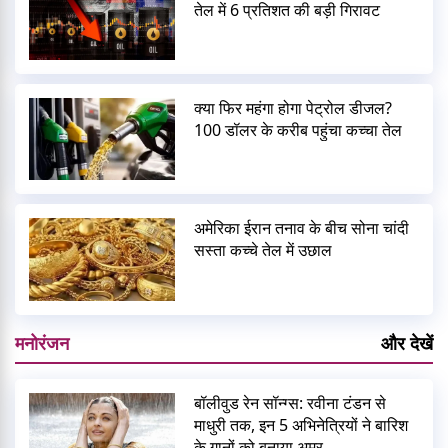
तेल में 6 प्रतिशत की बड़ी गिरावट
क्या फिर महंगा होगा पेट्रोल डीजल?
100 डॉलर के करीब पहुंचा कच्चा तेल
अमेरिका ईरान तनाव के बीच सोना चांदी
सस्ता कच्चे तेल में उछाल
मनोरंजन
और देखें
बॉलीवुड रेन सॉन्ग्स: रवीना टंडन से
माधुरी तक, इन 5 अभिनेत्रियों ने बारिश
के गानों को बनाया अमर