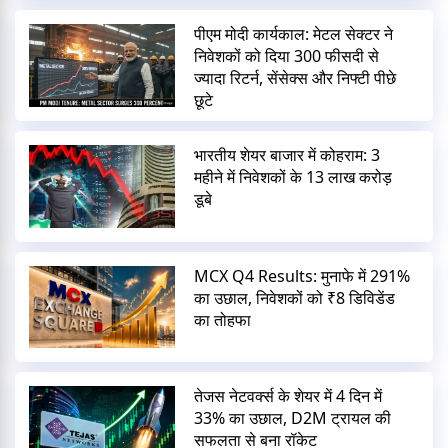
पीएम मोदी कार्यकाल: मेटल सेक्टर ने
निवेशकों को दिया 300 फीसदी से
ज्यादा रिटर्न, सेंसेक्स और निफ्टी पीछे
छूटे
भारतीय शेयर बाजार में कोहराम: 3
महीने में निवेशकों के 13 लाख करोड़
डूबे
MCX Q4 Results: मुनाफे में 291%
का उछाल, निवेशकों को ₹8 डिविडेंड
का तोहफा
तेजस नेटवर्क्स के शेयर में 4 दिन में
33% का उछाल, D2M ट्रायल की
सफलता से बना रॉकेट