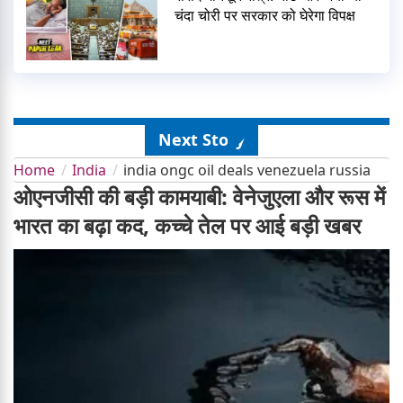
चंदा चोरी पर सरकार को घेरेगा विपक्ष
Next Story
Home
India
india ongc oil deals venezuela russia
ओएनजीसी की बड़ी कामयाबी: वेनेजुएला और रूस में
भारत का बढ़ा कद, कच्चे तेल पर आई बड़ी खबर