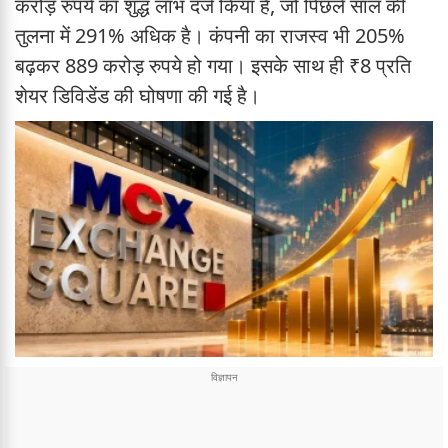
करोड़ रुपये का शुद्ध लाभ दर्ज किया है, जो पिछले साल की
तुलना में 291% अधिक है। कंपनी का राजस्व भी 205%
बढ़कर 889 करोड़ रुपये हो गया। इसके साथ ही ₹8 प्रति
शेयर डिविडेंड की घोषणा की गई है।