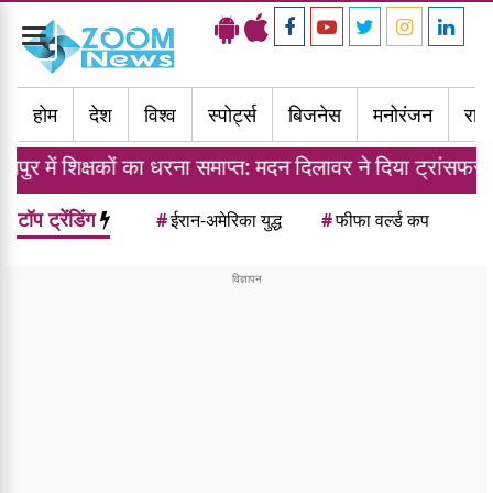
Toggle
navigation
होम
देश
विश्व
स्पोर्ट्स
बिजनेस
मनोरंजन
राज्
ों का धरना समाप्त: मदन दिलावर ने दिया ट्रांसफर नीति का आश्वास
टॉप ट्रेंडिंग
#
ईरान-अमेरिका युद्ध
#
फीफा वर्ल्ड कप