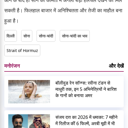
आने के बाद ही सोने की कीमतों में अगली बड़ी हलचल देखने को मिल
सकती है। फिलहाल बाजार में अनिश्चितता और तेजी का माहौल बना
हुआ है।
दिल्ली
सोना
सोना-चांदी
सोना-चांदी का भाव
Strait of Hormuz
मनोरंजन
और देखें
बॉलीवुड रेन सॉन्ग्स: रवीना टंडन से
माधुरी तक, इन 5 अभिनेत्रियों ने बारिश
के गानों को बनाया अमर
संजय दत्त का 2026 में धमाका: 7 महीने
में रिलीज कीं 6 फिल्में, अरबी मूवी में भी