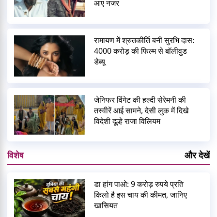
आए नजर
रामायण में श्रुतकीर्ति बनीं सुरभि दास:
4000 करोड़ की फिल्म से बॉलीवुड
डेब्यू
जेनिफर विंगेट की हल्दी सेरेमनी की
तस्वीरें आई सामने, देसी लुक में दिखे
विदेशी दूल्हे राजा विलियम
विशेष
और देखें
डा हांग पाओ: 9 करोड़ रुपये प्रति
किलो है इस चाय की कीमत, जानिए
खासियत