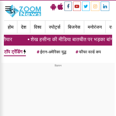
Toggle
navigation
होम
देश
विश्व
स्पोर्ट्स
बिजनेस
मनोरंजन
राज्
शेख हसीना की मीडिया बातचीत पर भड़का बांग्लादेश, भारत 
टॉप ट्रेंडिंग
#
ईरान-अमेरिका युद्ध
#
फीफा वर्ल्ड कप