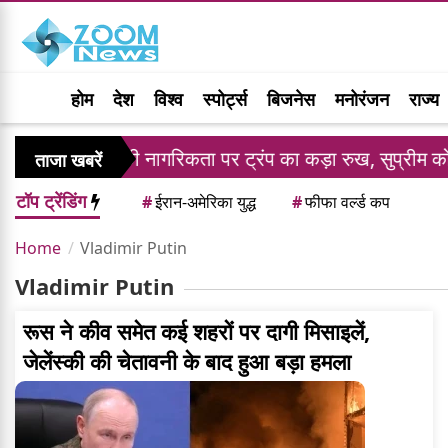
होम
देश
विश्व
स्पोर्ट्स
बिजनेस
मनोरंजन
राज्य
अमेरिकी नागरिकता पर ट्रंप का कड़ा रुख, सुप्रीम कोर्ट के 
ताजा खबरें
टॉप ट्रेंडिंग
#
ईरान-अमेरिका युद्ध
#
फीफा वर्ल्ड कप
Home
Vladimir Putin
Vladimir Putin
रूस ने कीव समेत कई शहरों पर दागी मिसाइलें,
जेलेंस्की की चेतावनी के बाद हुआ बड़ा हमला