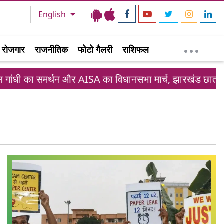
English
रोजगार
राजनीतिक
फोटो गैलरी
राशिफल
ी का समर्थन और AISA का विधानसभा मार्च, झारखंड छात्र आंदोलन 