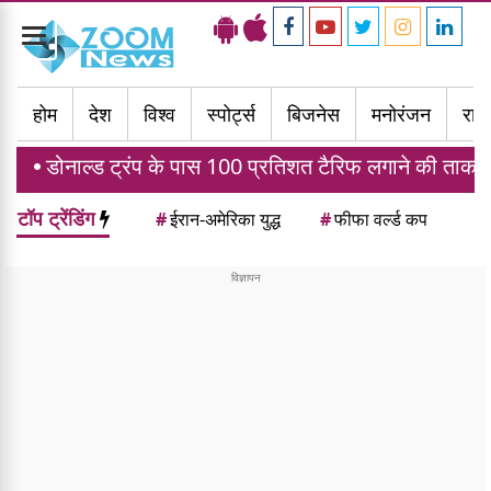
Toggle
navigation
होम
देश
विश्व
स्पोर्ट्स
बिजनेस
मनोरंजन
राज्
ड ट्रंप के पास 100 प्रतिशत टैरिफ लगाने की ताकत, जानें भारत 
टॉप ट्रेंडिंग
#
ईरान-अमेरिका युद्ध
#
फीफा वर्ल्ड कप