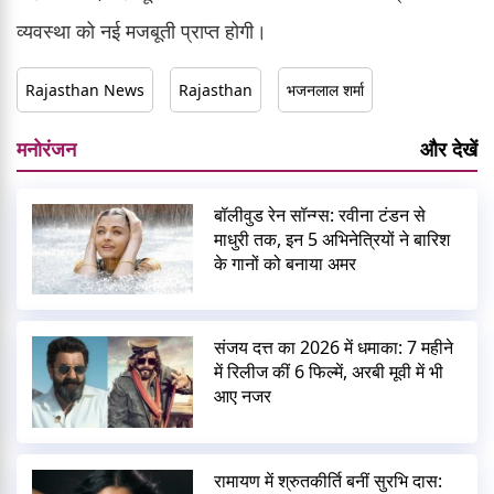
व्यवस्था को नई मजबूती प्राप्त होगी।
Rajasthan News
Rajasthan
भजनलाल शर्मा
मनोरंजन
और देखें
बॉलीवुड रेन सॉन्ग्स: रवीना टंडन से
माधुरी तक, इन 5 अभिनेत्रियों ने बारिश
के गानों को बनाया अमर
संजय दत्त का 2026 में धमाका: 7 महीने
में रिलीज कीं 6 फिल्में, अरबी मूवी में भी
आए नजर
रामायण में श्रुतकीर्ति बनीं सुरभि दास: